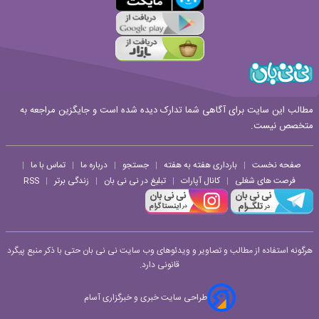
قوانین ارسال نظر
مطالب این سایت برای آگاهی شما تدارک دیده شده است و جایگزین مراجعه به
متخصص نیست.
صفحه نخست
بارداری هفته به هفته
جستجو
درباره ما
تماس با ما
|
|
|
|
|
فرصت های شغلی
کانال آپارات
تبلیغ در نی نی بان
زندگی برتر
RSS
|
|
|
|
هرگونه استفاده از مطالب و تصاویر و ویدئوهای وب سایت نی نی بان حتی با ذکر منبع پیگرد
قانونی دارد.
طراحی سایت خبری و خبرگزاری آسام