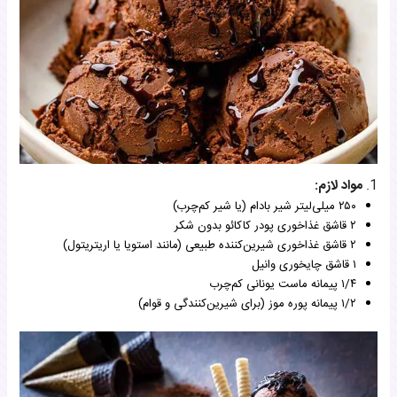
1.
مواد لازم:
۲۵۰ میلی‌لیتر شیر بادام (یا شیر کم‌چرب)
۲ قاشق غذاخوری پودر کاکائو بدون شکر
۲ قاشق غذاخوری شیرین‌کننده طبیعی (مانند استویا یا اریتریتول)
۱ قاشق چایخوری وانیل
۱/۴ پیمانه ماست یونانی کم‌چرب
۱/۲ پیمانه پوره موز (برای شیرین‌کنندگی و قوام)