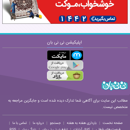
اپلیکیشن نی نی بان
ارسال
قوانین ارسال نظر
مطالب این سایت برای آگاهی شما تدارک دیده شده است و جایگزین مراجعه به
متخصص نیست.
صفحه نخست
بارداری هفته به هفته
جستجو
درباره ما
تماس با ما
|
|
|
|
|
فرصت های شغلی
کانال آپارات
تبلیغ در نی نی بان
زندگی برتر
RSS
|
|
|
|