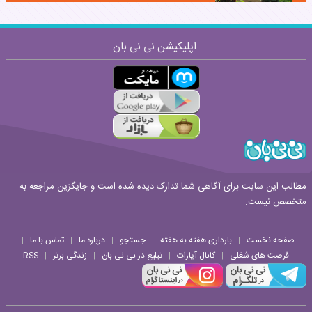
اپلیکیشن نی نی بان
ارسال
قوانین ارسال نظر
مطالب این سایت برای آگاهی شما تدارک دیده شده است و جایگزین مراجعه به
متخصص نیست.
صفحه نخست
بارداری هفته به هفته
جستجو
درباره ما
تماس با ما
|
|
|
|
|
فرصت های شغلی
کانال آپارات
تبلیغ در نی نی بان
زندگی برتر
RSS
|
|
|
|