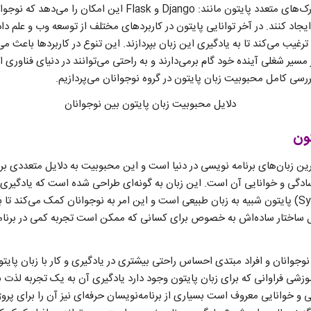
همچنین کتابخانه‌ها و فریم‌ورک‌های متعدد پایتون مانند: Django و k
 ایجاد کنند. در آخر توانایی پایتون در کاربردهای مختلف از توسعه وب و علم 
ترغیب می‌کند تا به یادگیری این زبان بپردازند. این تنوع در کاربردها باعث
ر مسیر شغلی آینده خود گام برمی‌دارند و به راحتی می‌توانند در دنیای فناوری 
 بررسی کامل محبوبیت زبان پایتون در گروه نوجوانان می‌پردازیم.
تون
ین زبان‌های برنامه‌ نویسی در دنیا است و این محبوبیت به دلایل متعددی برم
ادگی و خوانایی آن است. این زبان به گونه‌ای طراحی شده است که یادگیری آن 
آسان باشد. سینتکس (Syntax) پایتون شبیه به زبان طبیعی است و این امر به نوجوانان کمک می‌کن
یل ساختار ساده‌اش به خصوص برای کسانی که ممکن است تجربه کمی در برنامه
وجوانان و افراد مبتدی احساس راحتی بیشتری در یادگیری و کار با زبان پایت
وزشی فراوانی که برای زبان پایتون وجود دارد یادگیری آن به یک تجربه لذت
ی و خوانایی معروف است بسیاری از برنامه‌نویسان حرفه‌ای نیز آن را برای پرو