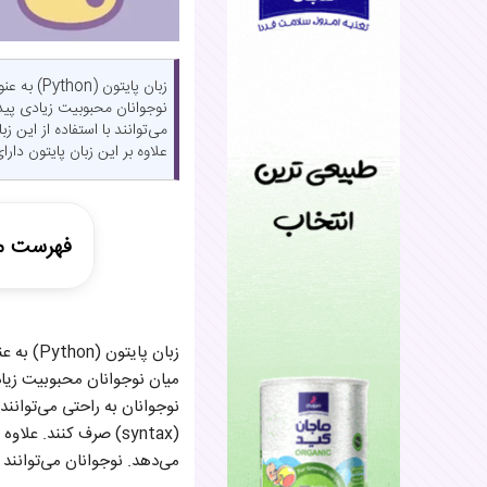
زبان پای
نوجوانان محبوبیت زیادی پید
علاوه بر این زبان پایتون دار
فهرست م
سادگی و خ
زبان پا
منابع آمو
میان نوجوانان محبوبیت زیا
جامعه فعا
نوجوانان به راحتی می‌توانند 
کاربرد‌های
فرصت‌های
(syntax) صرف کنند. ع
می‌دهد. نوجوانان می‌توانند 