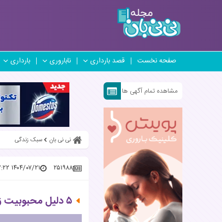
صفحه نخست
قصد بارداری
ناباروری
بارداری
مشاهده تمام آگهی ها
نی نی بان
سبک زندگی
۱۴۰۴/۰۷/۲۱ ۱۱:۰۳:۲۲
۲۵۱۹۸۸
۵ دلیل محبوبیت زبان پایتون در گروه سنی نوجوانان