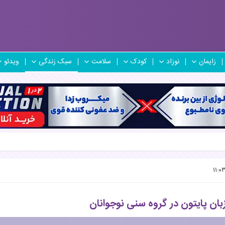
زایمان
نوزاد
کودک
سلامت
سبک زندگی
ویدئو