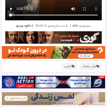
|
|
دانلود ویدیو
حجم ویدیو: 1.48M
مدت زمان ویدیو: 00:00:13
ایلان ماسک
ترامپ