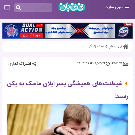
منوی سایت
نی نی بان
سبک زندگی
اشتراک گذاری
۱۴۰۵/۰۲/۲۴ ۱۸:۱۳:۳۱
۲۵۷۹۷۶
شیطنت‌های همیشگی پسر ایلان ماسک به پکن
رسید!