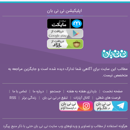
اپلیکیشن نی نی بان
ارسال
قوانین ارسال نظر
مطالب این سایت برای آگاهی شما تدارک دیده شده است و جایگزین مراجعه به
متخصص نیست.
صفحه نخست
بارداری هفته به هفته
جستجو
درباره ما
تماس با ما
|
|
|
|
|
فرصت های شغلی
کانال آپارات
تبلیغ در نی نی بان
زندگی برتر
RSS
|
|
|
|
هرگونه استفاده از مطالب و تصاویر و ویدئوهای وب سایت نی نی بان حتی با ذکر منبع پیگرد