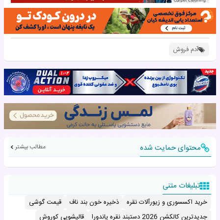
آدم فروش
محتوای حمایت شده
مطالب بیشتر
تبلیغات متنی
خرید اکسسوری و زیورآلات نقره
ذخیره خون بند ناف
قیمت گوشی
جدیدترین کالکشن 2026 دستبند نقره پاندورا
قالیشویی کوروش