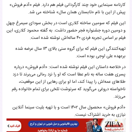
کارنامه سینمایی خود چند کارگردانی فیلم هم دارد. فیلم «آدم فروش»
پیش از این با نام «تابستان همان سال» شناخته می شد.
این فیلم که سومین ساخته کلاری است در بخش سودای سیمرغ چهل
و دومین دوره جشنواره فجر حضور داشت. به گفته محمود کلاری، این
فیلم بر اساس تجربه فردی ۴۰ ساله‌اش نوشته شده است.
تهیه‌کنندگی این فیلم که برای گروه سنی بالای ۱۳ سال عرضه شده
برعهده علی اوجی بوده است.
در خلاصه داستان این فیلم نوشته شده است: «آدم فروش» درباره
پسری هفت ساله به نام عطا است که او را نزد رمالی می‌برند تا دزد
طلاهای عمه‌اش را پیدا کند، اما او برای رهایی از این موقعیت،
ناخواسته دروغی می‌گوید که سرنوشت تلخی برای تمام خانواده رقم
می‌زند.
«آدم فروش» محصول سال ۱۴۰۲ است و با تهیه بلیت سینما آنلاین
نیازی به خرید اشتراک نیست.