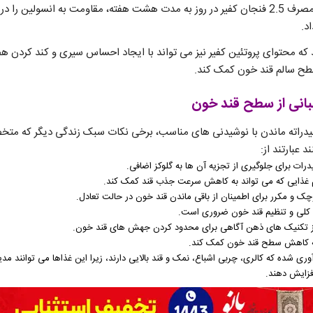
د.
ه محتوای پروتئین کفیر نیز می تواند با ایجاد احساس سیری و کند کردن هض
طح سالم قند خون کمک کند.
انی از سطح قند خون
 هیدراته ماندن با نوشیدنی های مناسب، برخی نکات سبک زندگی دیگر که 
 عبارتند از:
ت برای جلوگیری از تجزیه آن ها به گلوکز اضافی.
ژیم غذایی که می تواند به کاهش سرعت جذب قند کمک کند.
 و مکرر برای اطمینان از باقی ماندن قند خون در حالت تعادل.
 کلی و تنظیم قند خون ضروری است.
ز تکنیک های ذهن آگاهی برای محدود کردن جهش های قند خون.
ه کاهش سطح قند خون کمک کند.
وری شده که کالری، چربی اشباع، نمک و قند بالایی دارند، زیرا این غذاها می توانند مدی
فزایش دهند.