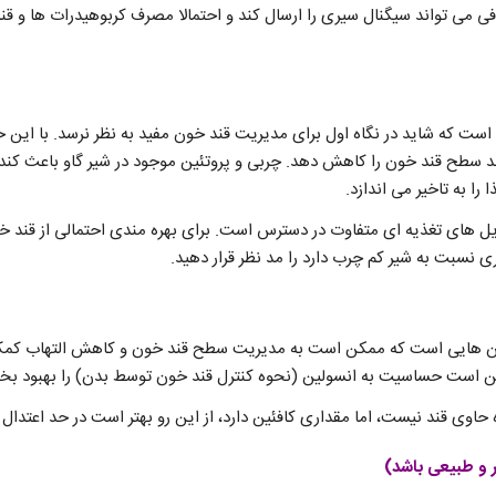
فی می تواند سیگنال سیری را ارسال کند و احتمالا مصرف کربوهیدرات ها و ق
است که شاید در نگاه اول برای مدیریت قند خون مفید به نظر نرسد. با این
ند سطح قند خون را کاهش دهد. چربی و پروتئین موجود در شیر گاو باعث کن
را به تاخیر می اندازد.
فایل های تغذیه ای متفاوت در دسترس است. برای بهره مندی احتمالی از قند خو
ی نسبت به شیر کم چرب دارد را مد نظر قرار دهید.
ن هایی است که ممکن است به مدیریت سطح قند خون و کاهش التهاب کمک ک
ن است حساسیت به انسولین (نحوه کنترل قند خون توسط بدن) را بهبود بخ
اوی قند نیست، اما مقداری کافئین دارد، از این رو بهتر است در حد اعتدا