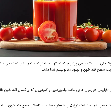
این مطلب، به بررسی 6 نوشیدنی در دسترس می پردازیم که نه تنها به هیدراته ماندن بدن کمک می 
بیت سطح قند خون و بهبود متابولیسم شما دارند.
 افزایش هورمون هایی مانند وازوپرسین و کورتیزول که بر کنترل قند خون تاثیر
د و به کاهش سطح قند خون در افراد مبتلا به دیابت کمک کند.