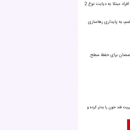
مطالعه دیگری نشان داد که مصرف 2.5 فنجان کفیر در روز به مدت هشت هفته، مقاومت به انسولین را در افراد مبتلا به دیابت نوع 2
م، به پایداری رهاسازی
متخصصان برای حفظ سطح
ریت قند خون را بدتر کرده و