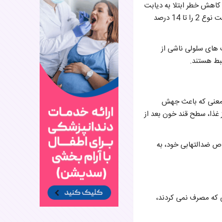
کاهش خطر ابتلا به دیابت
کمک کنند. یک مطالعه نشان داد که مصرف حداقل یک فنجان چای سیاه در روز می تواند خطر ابتلا به دیابت نوع 2 را تا 14 درصد
ب های سلولی ناشی از
تبط هستند.
معنی که باعث جهش
ان داد که نوشیدن یک فنجان آب گوجه فرنگی 30 دقیقه قبل از غذا، سطح قند خون بعد از
ص ضدالتهابی خود، به
ی که مصرف نمی کردند،