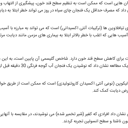
ن هایی است که ممکن است به تنظیم سطح قند خون، پیشگیری از التهاب و 
ی تیافلاوین ها (ترکیبات آنتی اکسیدانی) است که می تواند به مبارزه با آسی
سیب هایی که اغلب با خطر بالاتر ابتلا به بیماری های مزمن مانند دیابت مر
ت برای کاهش سطح قند خون دارد. شاخص گلیسمی آن پایین است، به این 
ناگهانی قند خون نمی شود. یک مطالعه نش
یکوپن (نوعی آنتی اکسیدان کاروتنوئیدی) است که ممکن است از طریق خوا
ض دیابت کمک کند.
نشان داد افرادی که کفیر (شیر تخمیر شده) می نوشیدند، در مقایسه با آنهای
ن ناشتا و سطح انسولین تجربه کردند.