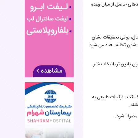
ندهای حاصل از میان وعده
 حال، برخی تحقیقات نشان
د شدن تخلیه معده می شود
ن پایین تر، انتخاب شیر
نند. ترکیبات طبیعی به
شند.
ل مصرف شود.