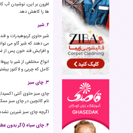
افزون بر این، نوشیدن آب کا
ها را کاهش دهد.
۲. شیر
شیر حاوی کربوهیدرات و قند 
می دهند که شیر گاو می توا
و افزایش قند خون پس از غذا 
انواع مختلفی از شیر با پرو
کامل که چربی و لاکتوز بیشتر
۳. چای سبز
چای سبز حاوی آنتی اکسیدا
نام کاتچین در چای سبز ممک
اگرچه چای سبز شیرین نشده ح
۴. چای سیاه (اگر بدون عطر و طبیعی باشد)