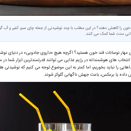
د خون را کاهش دهند؟ در این مطلب با چند نوشیدنی از جمله چای سبز، کفیر و آب گو
انی مدت شما کمک می کنند.
ای مهار نوسانات قند خون هستید؟ اگرچه هیچ «داروی جادویی» در دنیای نوش
 انتخاب های هوشمندانه در رژیم غذایی می توانند قدرتمندترین ابزار شما در 
اهایی را نباید بخوریم، اما کمتر به این موضوع توجه می کنیم که نوشیدنی ها
 داده یا برعکس، باعث جهش ناگهانی گلوکز شوند.