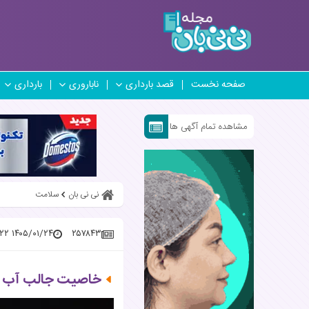
صفحه نخست
قصد بارداری
ناباروری
بارداری
مشاهده تمام آگهی ها
نی نی بان
سلامت
۱۴۰۵/۰۱/۲۴ ۱۳:۱۳:۲۲
۲۵۷۸۴۳
خاصیت جالب آب گوج