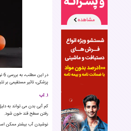
در 
پزشکی، تاثیر مستقیمی بر تث
۱. آب
کم آبی بدن می تواند به دلیل
رفتن سطح قند خون شود.
نوشیدن آب بیشتر ممکن است خطر ابتلا به دیابت نوع 2 را کاهش ده