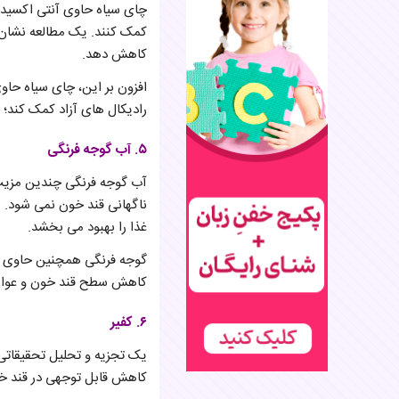
چای سیاه حاوی آنتی اکسیدا
کاهش دهد.
افزون بر این، چای سیاه حاو
رادیکال های آزاد کمک کند؛ آ
۵. آب گوجه فرنگی
آب گوجه فرنگی چندین مزی
غذا را بهبود می بخشد.
گوجه فرنگی همچنین حاوی ل
کاهش سطح قند خون و عوار
۶. کفیر
یک تجزیه و تحلیل تحقیقاتی 
کاهش قابل توجهی در قند خو