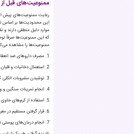
ممنوعیت‌های قبل از ل
رعایت ممنوعیت‌های پیش از
این محدودیت‌ها بر اساس تحق
موارد دلیل منطقی دارند و ن
که این ممنوعیت‌ها صرفاً توصی
ممنوعیت‌ها را مشاهده می‌کن
1. مصرف داروهای ضد انعقاد مانند آسپرین در دو هفته قبل از عمل
2. استعمال دخانیات و قلیان که جریان خون را مختل می‌کند
3. نوشیدن مشروبات الکلی که با داروهای بیهوشی تداخل دارد
4. انجام تمرینات سنگین و ورزش‌های پر تماس
5. استفاده از کرم‌های حاوی رتینول و اسیدهای قوی
6. قرار گرفتن مستقیم در معرض نور خورشید و سولاریوم
7. انجام درمان‌های پوستی تهاجمی نظیر لیزر و میکرونیدلینگ
نادیده گرفتن هر یک از این 