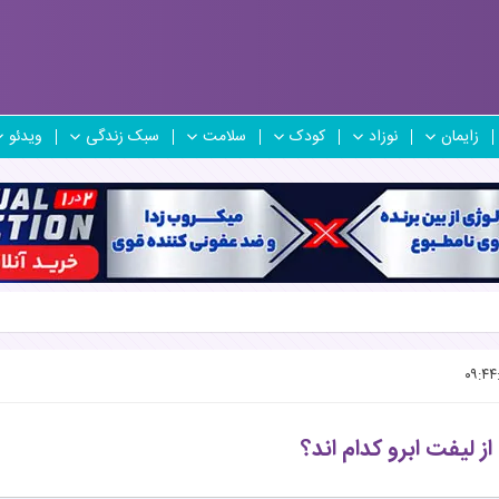
زایمان
نوزاد
کودک
سلامت
سبک زندگی
ویدئو
 لیفت ابرو کدام اند؟