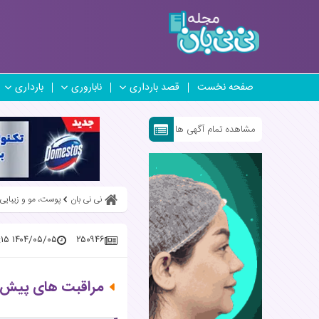
صفحه نخست
قصد بارداری
ناباروری
بارداری
مشاهده تمام آگهی ها
نی نی بان
پوست، مو و زیبایی
۱۴۰۴/۰۵/۰۵ ۰۹:۴۴:۱۵
۲۵۰۹۴۶
مراقبت های پیش از