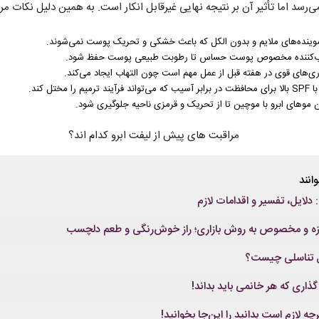
ی‌رسد اما تأثیر آن بر نتیجه نهایی غیرقابل انکار است. به همین دلیل نکات مرا
نده‌های ملایم و بدون الکل که باعث خشکی و تحریک پوست نمی‌شوند.
رطوب‌کننده مخصوص پوست حساس تا رطوبت طبیعی پوست حفظ شود.
داری‌های قوی در هفته قبل از عمل مهم است چون التهاب ایجاد می‌کند.
ختل کند.
ن موهای ابرو با موچین تا از تحریک و قرمزی ناحیه جلوگیری شود.
انند
لایل، تفسیر و اقدامات لازم
مزه و مخصوص به روش بازاری؛ راز خوش‌رنگی و طعم دلچسب
یل تناسلی چیست؟
اری که هر خانمی باید بداند!
چه لازم است بدانید را این‌جا بخوانید!