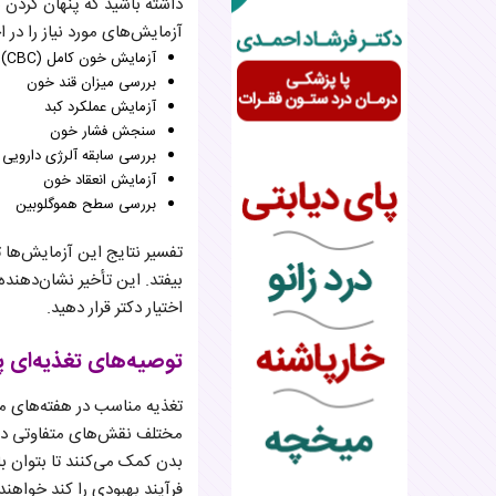
داشته باشید که پنهان کردن 
آزمایش‌های مورد نیاز را در ا
آزمایش خون کامل (CBC)
بررسی میزان قند خون
آزمایش عملکرد کبد
سنجش فشار خون
بررسی سابقه آلرژی دارویی
آزمایش انعقاد خون
بررسی سطح هموگلوبین
تفسیر نتایج این آزمایش‌ه
بیفتد. این تأخیر نشان‌دهند
اختیار دکتر قرار دهید.
توصیه‌های تغذیه‌ای پ
تغذیه مناسب در هفته‌های من
مختلف نقش‌های متفاوتی در ف
بدن کمک می‌کنند تا بتوان ب
فرآیند بهبودی را کند خواهند