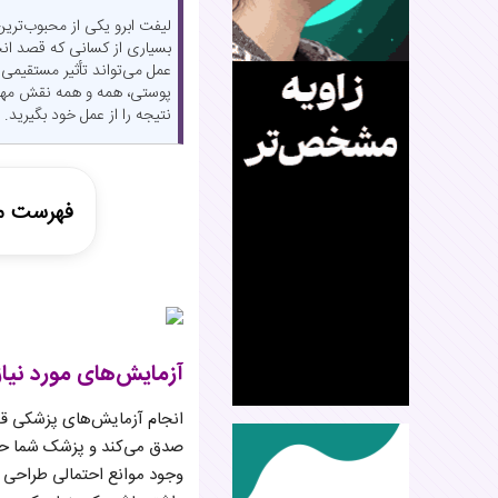
لیفت ابرو یکی از محبوب‌ترین
بسیاری از کسانی که قصد انجا
عمل می‌تواند تأثیر مستقیمی
پوستی، همه و همه نقش مهمی 
نتیجه را از عمل خود بگیرید.
فهرست م
آزمایش‌های
توصیه‌های
مراقبت‌ها
آزمایش‌های مورد نیاز 
نکات روان
ممنوعیت‌ها
انجام آزمایش‌های پزشکی قب
سخن پایا
صدق می‌کند و پزشک شما حتما
وجود موانع احتمالی طراحی ش