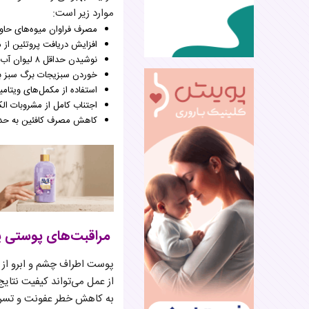
موارد زیر است:
مصرف فراوان میوه‌های حاوی ویتامین C مان
افزایش دریافت پروتئین از
نوشیدن حداقل ۸ لیوان آب در طول شبانه‌روز
خوردن سبزیجات برگ سبز بر
استفاده از مکمل‌های ویتامین E پس از مشورت با 
اجتناب کامل از مشروبات الک
کاهش مصرف کافئین به حد
مراقبت‌های پوستی پی
پوست اطراف چشم و ابرو از 
از عمل می‌تواند کیفیت نتا
به کاهش خطر عفونت و تسریع