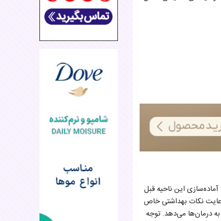
ماده‌سازی این ناحیه قبل
 رعایت نکات بهداشتی خاص
 درمان‌ها می‌دهد. توجه