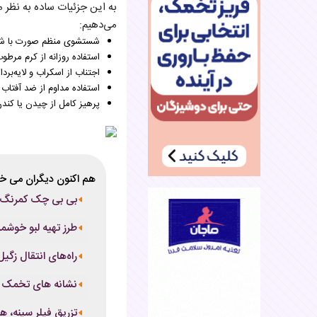
به این جزئیات ساده به نظر م
می‌دهیم:
شستشوی منظم صورت با شوی
استفاده روزانه از کرم م
اجتناب از اسکراب و لایه‌بر
استفاده مداوم از ضد آفتاب با SPF بالا برای محافظت در برابر آسیب که می‌تواند فرآیند ترمیم را م
پرهیز کامل از چیدن یا کند
هم اکنون دیگران می خو
بی بی چک کمرنگ: د
طرز تهیه لبو خوش
راه‌های انتقال زگ
نشانه های تخمک گذ
تزریق فیلر سینه، هر