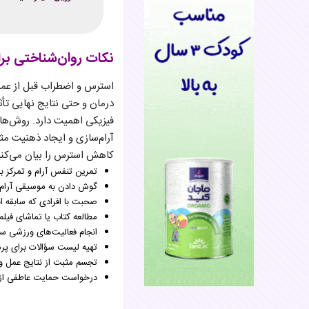
نکات روان‌شناختی ب
استرس و اضطراب قبل از عمل‌ه
درمان و حتی نتایج نهایی تأث
فیزیکی اهمیت دارد. روش‌های
آرام‌سازی و ایجاد ذهنیت مث
کاهش استرس را بیان می‌کنی
تمرین تنفس آرام و تمرکز 
گوش دادن به موسیقی آرام‌
صحبت با افرادی که سابقه ان
مطالعه کتاب یا تماشای فیل
انجام فعالیت‌های ورزشی سب
تهیه لیست سؤالات برای پرس
تجسم مثبت از نتایج عمل و
درخواست حمایت عاطفی از خ