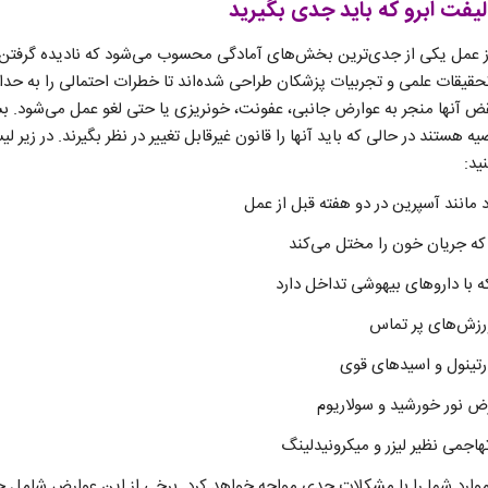
یفت ابرو که باید جدی بگیرید
 عمل یکی از جدی‌ترین بخش‌های آمادگی محسوب می‌شود که نادیده گرفتن 
یقات علمی و تجربیات پزشکان طراحی شده‌اند تا خطرات احتمالی را به حداقل
قض آنها منجر به عوارض جانبی، عفونت، خونریزی یا حتی لغو عمل می‌شود. بسی
ه هستند در حالی که باید آنها را قانون غیرقابل تغییر در نظر بگیرند. در زیر 
ید:
موارد شما را با مشکلات جدی مواجه خواهد کرد. برخی از این عوارض شامل خ