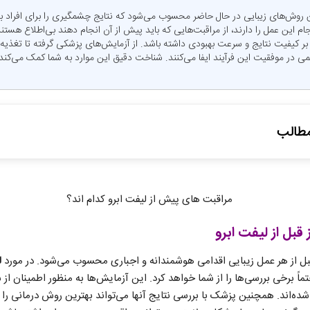
 روش‌های زیبایی در حال حاضر محسوب می‌شود که نتایج چشمگیری را برای افراد به ه
م این عمل را دارند، از مراقبت‌هایی که باید پیش از آن انجام دهند بی‌اطلاع هستند
 بر کیفیت نتایج و سرعت بهبودی داشته باشد. از آزمایش‌های پزشکی گرفته تا تغذیه
در موفقیت این فرآیند ایفا می‌کنند. شناخت دقیق این موارد به شما کمک می‌کند ت
طالب
 مورد نیاز قبل از لیفت ابرو
 تغذیه‌ای پیش از لیفت ابرو
ی پوستی پیش از لیفت ابرو برای نتیجه بهتر
قبل از لیفت ابرو
‌شناختی برای کاهش استرس قبل از عمل
ی قبل از لیفت ابرو که باید جدی بگیرید
ل از هر عمل زیبایی اقدامی هوشمندانه و اجباری محسوب می‌شود. در مورد
ل
نی
ً برخی بررسی‌ها را از شما خواهد کرد. این آزمایش‌ها به منظور اطمینان ا
ده‌اند. همچنین پزشک با بررسی نتایج آنها می‌تواند بهترین روش درمانی را 