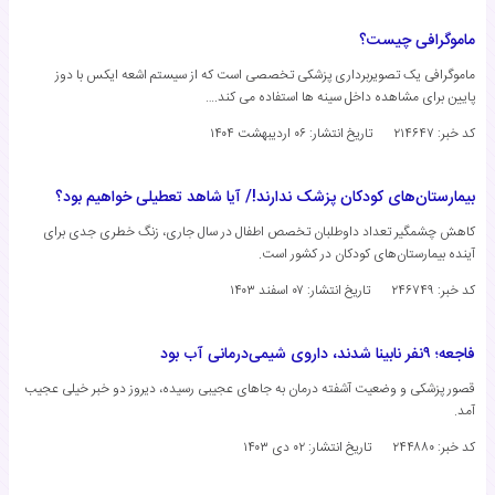
ماموگرافی چیست؟
ماموگرافی یک تصویربرداری پزشکی تخصصی است که از سیستم اشعه ایکس با دوز
پایین برای مشاهده داخل سینه ها استفاده می کند.…
کد خبر: ۲۱۴۶۴۷
تاریخ انتشار:
۰۶ اردیبهشت ۱۴۰۴
بیمارستان‌های کودکان پزشک ندارند!/ آیا شاهد تعطیلی خواهیم بود؟
کاهش چشمگیر تعداد داوطلبان تخصص اطفال در سال جاری، زنگ خطری جدی برای
آینده بیمارستان‌های کودکان در کشور است.
کد خبر: ۲۴۶۷۴۹
تاریخ انتشار:
۰۷ اسفند ۱۴۰۳
فاجعه؛ ۹نفر نابینا شدند، داروی شیمی‌درمانی آب بود
قصور پزشکی و وضعیت آشفته درمان به جاهای عجیبی رسیده، دیروز دو خبر خیلی عجیب
آمد.
کد خبر: ۲۴۴۸۸۰
تاریخ انتشار:
۰۲ دی ۱۴۰۳