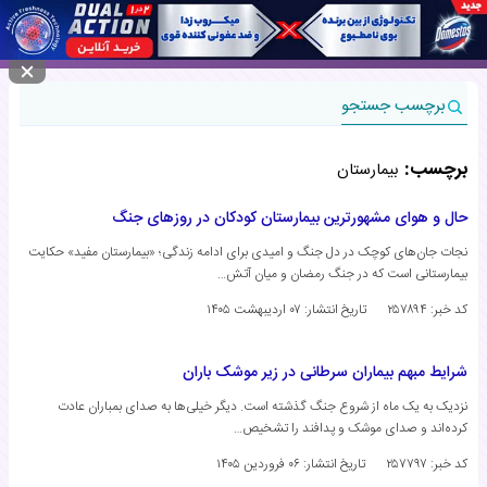
منوی سایت
برچسب جستجو
برچسب:
بیمارستان
حال و هوای مشهورترین بیمارستان کودکان در روزهای جنگ
نجات جان‌های کوچک در دل جنگ و امیدی برای ادامه زندگی؛ «بیمارستان مفید» حکایت
بیمارستانی است که در جنگ رمضان و میان آتش…
کد خبر: ۲۵۷۸۹۴
تاریخ انتشار:
۰۷ اردیبهشت ۱۴۰۵
شرایط مبهم بیماران سرطانی در زیر موشک باران
نزدیک به یک ماه از شروع جنگ گذشته است. دیگر خیلی‌ها به صدای بمباران عادت
کرده‌اند و صدای موشک و پدافند را تشخیص…
کد خبر: ۲۵۷۷۹۷
تاریخ انتشار:
۰۶ فروردین ۱۴۰۵