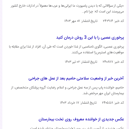
«یکی از سؤالاتی که با دیدن پاسپورت ما ایرانی‌ها و عرب‌ها معمولاً در ادارات خارج کشور
می‌پرسند این است که: چرا نام…
کد خبر: ۲۴۲۹۱۴
تاریخ انتشار:
۰۷ مهر ۱۴۰۳
پرخوری عصبی را با این 3 روش درمان کنید
پرخوری عصبی، الگوی نامناسبی از غذا خوردن است که طی آن، افراد از غذا برای مقابله با
موقعیت‌های استرس‌زا استفاده می‌کنند.
کد خبر: ۲۴۰۸۷۷
تاریخ انتشار:
۰۲ تیر ۱۴۰۳
آخرین خبر از وضعیت سلامتی حامیم بعد از عمل های جراحی
حامیم، خواننده پاپ پس از سه عمل جراحی و اعلام رضایت گروه پزشکان متخصص، از
بیمارستان ایران مهر مرخص شد.
کد خبر: ۲۴۰۵۵۸
تاریخ انتشار:
۱۷ خرداد ۱۴۰۳
عکس جدیدی از خواننده معروف روی تخت بیمارستان
عکس جدیدی از آرمین زارعی بر روی تخت بیمارستان منتشر شده است.