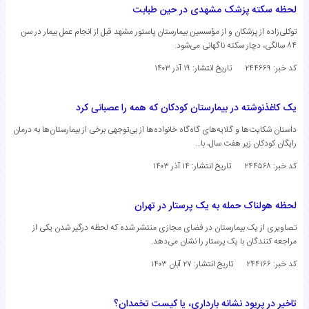
لحظه سکته پزشک مشهدی در حین طبابت
توکلی‌زاده از پزشکان و از مؤسسین بیمارستان پاستور مشهد قبل از انجام عمل بیمار در سن
۸۴ سالگی، دچار سکته ناگهانی می‌شود.
کد خبر: ۲۴۴۶۶۹
تاریخ انتشار:
۱۹ آذر ۱۴۰۳
یک کاغذنوشته در بیمارستان کودکان که همه را عصبانی کرد
داستان شکایت‌ها و گلایه‌های گاه‌گاه خانواده‌ها از بی‌توجهی برخی از بیمارستان‌ها به درمان
رایگان کودکان زیر هفت سال، با…
کد خبر: ۲۴۴۵۶۸
تاریخ انتشار:
۱۴ آذر ۱۴۰۳
لحظه هولناک حمله به یک پرستار در تهران
تصاویری از یک بیمارستان در فضای مجازی منتشر شده که لحظه درگیر شدن یکی از
مراجعه کنندگان با یک پرستار را نشان می‌دهد.
کد خبر: ۲۴۴۱۶۶
تاریخ انتشار:
۲۷ آبان ۱۴۰۳
تاخیر در پریود نشانه بارداری، یا کیست تخمدان؟