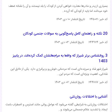
بسیاری از پدر و مادرها معذرت خواهی کردن از کودک را بلد نیستند و آن را نشانه ضعف
خود میدانند اما باید از کودکی که آزرده…
کد خبر: ۲۴۵۰۲۱
تاریخ انتشار:
۱۰ دی ۱۴۰۳
20 نکته و راهنمای کامل پاسخ‌گویی به سوالات جنسی کودکان
کد خبر: ۲۴۴۹۲۴
تاریخ انتشار:
۰۳ دی ۱۴۰۳
3 روانشناس برتر شیراز که واقعا به مراجعانشان کمک کرده‌اند، در پاییز
1403
شیراز شهر شاد و سرزنده‌ای است که مردمانی خوش‌رو و پرانرژی دارد. یکی از دلایل این
شادابی، اهمیت ویژه‌ای است که مردم این…
کد خبر: ۲۴۴۸۸۷
تاریخ انتشار:
۰۲ دی ۱۴۰۳
آشنایی با اختلالات روان‌تنی
اختلالات روان‌تنی به شرایطی گفته می‌شود که عوامل روانی مانند استرس و اضطراب باعث
ایجاد یا تشدید علائم جسمانی می‌شوند و…