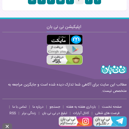
۸
۷
۶
۵
۴
۳
۲
۱
اپلیکیشن نی نی بان
مطالب این سایت برای آگاهی شما تدارک دیده شده است و جایگزین مراجعه به
متخصص نیست.
صفحه نخست
بارداری هفته به هفته
جستجو
درباره ما
تماس با ما
|
|
|
|
|
فرصت های شغلی
کانال آپارات
تبلیغ در نی نی بان
زندگی برتر
RSS
|
|
|
|