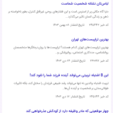
لباس‌تان نشانه شخصیت شماست
دنیا گاه مکانی پر از استرس است و این فشارهای روحیِ غیرقابل کنترل، بطور ناخواسته بر
ذهن و زندگی انسان تاثیر می‌گذارد.…
کد خبر: ۲۴۵۴۴۲
تاریخ انتشار:
۰۸ بهمن ۱۴۰۳
بهترین تراپیست‌های تهران
بهترین تراپیست‌های تهران کدام هستند؟ تراپیست‌ها یا روان‌درمانگرها متخصصان
روانشناسی، مددکاری اجتماعی، روانپزشکی و…
کد خبر: ۲۳۰۲۸۷
تاریخ انتشار:
۲۶ دی ۱۴۰۳
این 8 اشتباه تربیتی می‌تواند آینده فرزند شما را نابود کند!
تربیت اشتباه والدین نه تنها می‌تواند رشد طبیعی فرزندان را مختل کند، بلکه تاثیرات
طولانی‌مدتی بر شخصیت و آینده آن‌ها…
کد خبر: ۲۴۵۱۴۴
تاریخ انتشار:
۱۷ دی ۱۴۰۳
چهار موقعیتی که مادر وظیفه دارد از کودکش عذرخواهی کند