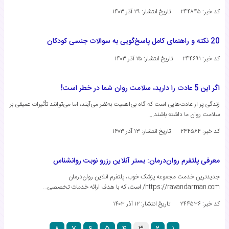
کد خبر: ۲۴۴۸۴۵
تاریخ انتشار:
۲۹ آذر ۱۴۰۳
20 نکته و راهنمای کامل پاسخ‌گویی به سوالات جنسی کودکان
کد خبر: ۲۴۴۶۹۱
تاریخ انتشار:
۲۵ آذر ۱۴۰۳
اگر این 5 عادت را دارید، سلامت روان شما در خطر است!
زندگی پر از عادت‌هایی است که گاه بی‌اهمیت به‌نظر می‌آیند، اما می‌توانند تأثیرات عمیقی بر
سلامت روان ما داشته باشند.…
کد خبر: ۲۴۴۵۶۴
تاریخ انتشار:
۱۳ آذر ۱۴۰۳
معرفی پلتفرم روان‌درمان: بستر آنلاین رزرو نوبت روانشناس
جدیدترین خدمت مجموعه پزشک خوب، پلتفرم آنلاین روان‌درمان
https://ravandarman.com/ است، که با هدف ارائه خدمات تخصصی…
کد خبر: ۲۴۴۵۳۶
تاریخ انتشار:
۱۲ آذر ۱۴۰۳