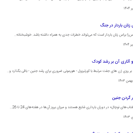
نان باردار در جنگ
‌زا براس زنان باردار است که می‌تواند خطرات جدی به همراه داشته باشد. خوشبختانه…
و آثاری آن بر رشد کودک
ی بر روی ژن های جفت مرتبط با کورتیزول - هورمونی ضروری برای رشد جنین - باقی بگذارد و…
ر گردن جنین
‌های نوچال» در دوران بارداری شایع هستند و میزان بروز آن‌ها در هفته‌های 24 تا 26…