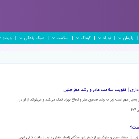
زایمان
نوزاد
کودک
سلامت
سبک زندگی
ویدئو
رداری | تقویت سلامت مادر و رشد مغز جنین
 بسیار مهم است زیرا به رشد صحیح مغز و نخاع نوزاد کمک می‌کند و می‌تواند از او در…