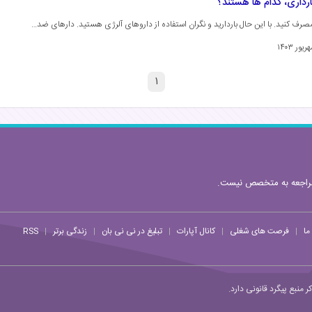
داری، کدام ها هستند؟
و مصرف کنید. با این حال باردارید و نگران استفاده از داروهای آلرژی هستید. دارهای ضد…
۱
مراجعه به متخصص نیست.
ما
فرصت های شغلی
کانال آپارات
تبلیغ در نی نی بان
زندگی برتر
RSS
|
|
|
|
|
منبع پیگرد قانونی دارد.