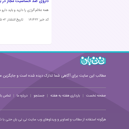
داروی ضد حساسیت مجاز در بار
همه علائم آلرژی را دارید و باید دار
کد خبر: ۱۸۱۶۲۲
تاریخ انتشار:
۰۲ شهریور ۱۴۰۳
مطالب این سایت برای آگاهی شما تدارک دیده شده است و جایگزین 
صفحه نخست
بارداری هفته به هفته
جستجو
درباره ما
تماس با 
|
|
|
|
هرگونه استفاده از مطالب و تصاویر و ویدئوهای وب سایت نی نی بان حتی با ذکر 