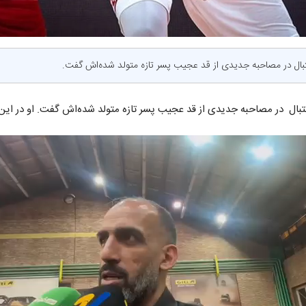
ال در مصاحبه جدیدی از قد عجیب پسر تازه متولد شده‌اش گفت.
ال در مصاحبه جدیدی از قد عجیب پسر تازه متولد شده‌اش گفت. او در این