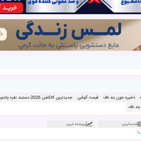
ذخیره خون بند ناف
قیمت گوشی
جدیدترین کالکشن 2026 دستبند نقره پاندورا
ند ناف
جدیدترین
پربیننده ترین
د؟