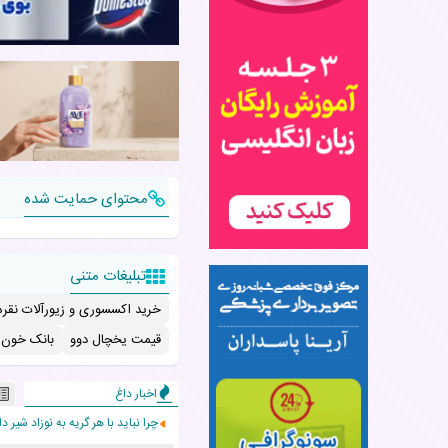
محتوای حمایت شده
تبلیغات متنی
خرید اکسسوری و زیورآلات نقره
قیمت یخچال دوو
بانک خون ب
اخبار داغ
چرا نباید با هر گریه به نوزاد شیر دا