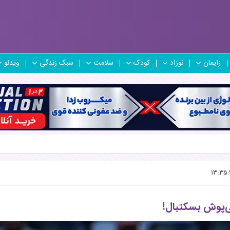
زایمان
نوزاد
کودک
سلامت
سبک زندگی
ویدئو
‌پوش بسکتبال!