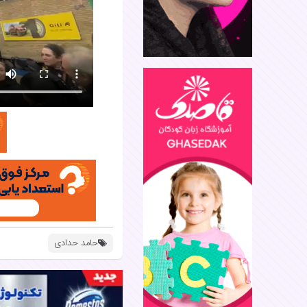
حامد حدادی