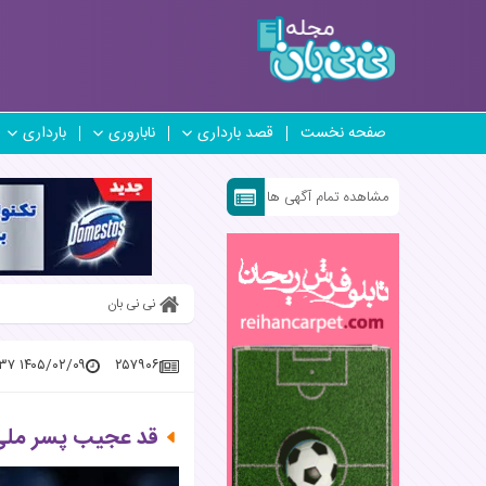
صفحه نخست
قصد بارداری
ناباروری
بارداری
مشاهده تمام آگهی ها
نی نی بان
۱۴۰۵/۰۲/۰۹ ۱۳:۳۵:۳۷
۲۵۷۹۰۶
قد عجیب پسر ملی