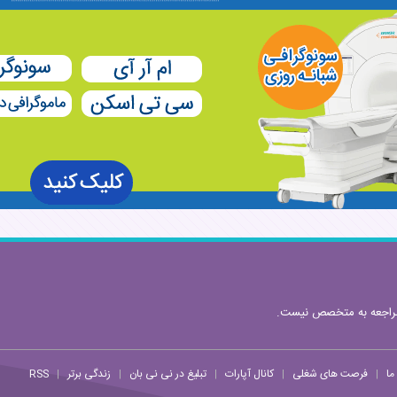
مراجعه به متخصص نیست.
ما
فرصت های شغلی
کانال آپارات
تبلیغ در نی نی بان
زندگی برتر
RSS
|
|
|
|
|