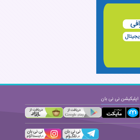
ارسال
اپلیکیشن نی نی بان