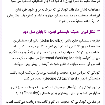
دوست دارم که نمره بیاری»)، کودک دچار اضطراب عملکرد می‌شود.
مطالعات نشان داده‌اند کودکانی که در خانه برای خودِ خودشان
ارزشمند هستند، در مدرسه عملکرد بهتری دارند و کمتر درگیر رفتارهای
کمال‌گرایانه بیمارگونه می‌شوند.
۳. شکل‌گیری «سبک دلبستگی ایمن» تا پایان سال دوم
نظریه دلبستگی جان بالبی (John Bowlby) یکی از مستندترین
نظریه‌ها در روانشناسی است. این نظریه نشان می‌دهد که رابطه
عاطفی بین کودک و مراقب اصلی در دو سال اول زندگی، یک الگوی
درونی کارآمد (Internal Working Model) می‌سازد که کودک بر
اساس آن، تمام روابط عاطفی خود در آینده را پیش‌بینی می‌کند .
کودکی که در این دوره محبت و امنیت بی‌دریغ دریافت کرده باشد،
دلبستگی ایمن (Secure Attachment) ایجاد می‌کند.
چنین کودکی در بزرگسالی جسورتر است، روابط دوستانه عمیق‌تری
برقرار می‌کند و توانایی بیشتری برای همدلی (Empathy) دارد.
در مقابل، کودکانی که محبت «با کم و کاست» دریافت می‌کنند، اغلب