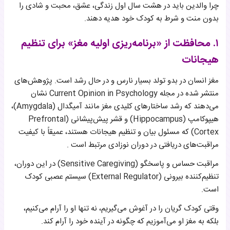
چرا والدین باید در هشت سال اول زندگی، عشق، محبت و شادی را
بدون منت و شرط به کودک خود هدیه دهند.
۱. محافظت از «برنامه‌ریزی اولیه مغز» برای تنظیم
هیجانات
مغز انسان در بدو تولد بسیار نارس و در حال رشد است. پژوهش‌های
منتشر شده در مجله Current Opinion in Psychology نشان
می‌دهند که رشد ساختارهای کلیدی مغز مانند آمیگدال (Amygdala)،
هیپوکامپ (Hippocampus) و قشر پیش‌پیشانی (Prefrontal
Cortex) که مسئول بیان و تنظیم هیجانات هستند، عمیقاً با کیفیت
مراقبت‌های دریافتی در دوران نوزادی مرتبط است .
مراقبت حساس و پاسخگو (Sensitive Caregiving) در این دوران،
تنظیم‌کننده بیرونی (External Regulator) سیستم عصبی کودک
است.
وقتی کودک گریان را در آغوش می‌گیریم، نه تنها او را آرام می‌کنیم،
بلکه به مغز او می‌آموزیم که چگونه در آینده خود را آرام کند.