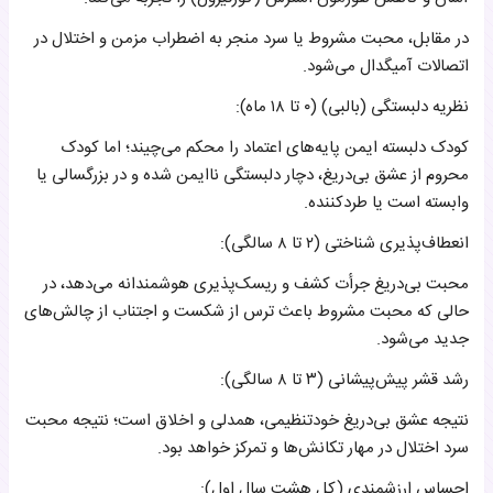
در مقابل، محبت مشروط یا سرد منجر به اضطراب مزمن و اختلال در
اتصالات آمیگدال می‌شود.
نظریه دلبستگی (بالبی) (۰ تا ۱۸ ماه):
کودک دلبسته ایمن پایه‌های اعتماد را محکم می‌چیند؛ اما کودک
محروم از عشق بی‌دریغ، دچار دلبستگی ناایمن شده و در بزرگسالی یا
وابسته است یا طردکننده.
انعطاف‌پذیری شناختی (۲ تا ۸ سالگی):
محبت بی‌دریغ جرأت کشف و ریسک‌پذیری هوشمندانه می‌دهد، در
حالی که محبت مشروط باعث ترس از شکست و اجتناب از چالش‌های
جدید می‌شود.
رشد قشر پیش‌پیشانی (۳ تا ۸ سالگی):
نتیجه عشق بی‌دریغ خودتنظیمی، همدلی و اخلاق است؛ نتیجه محبت
سرد اختلال در مهار تکانش‌ها و تمرکز خواهد بود.
احساس ارزشمندی (کل هشت سال اول):