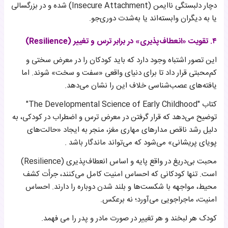
دچار دلبستگی ناایمن (Insecure Attachment) شده و در بزرگسالی
یا به دیگران وابسته‌اند یا به‌شدت دوری‌جو.
۴. تقویت «انعطاف‌پذیری» در برابر ترس و تغییر (Resilience)
این تصور اشتباه وجود دارد که باید کودکان را در معرض سختی و
کم‌محبتی قرار داد تا برای دنیای واقعی «سفت و سخت» شوند. اما
یافته‌های عصب‌شناسی خلاف این را نشان می‌دهد.
کتاب "The Developmental Science of Early Childhood"
توضیح می‌دهد که قرار گرفتن در معرض ترس و اضطراب در کودکی، به
دلیل رشد ناقص مدارهای مهاری مغز، منجر به ایجاد «حالت‌های
پویای پریشانی» می‌شود که می‌تواند ماندگار باشد .
محبت بی‌دریغ در واقع پایه و اساس انعطاف‌پذیری (Resilience)
است. تنها کودکانی که احساس امنیت کامل می‌کنند، جرأت کشف
محیط، مواجهه با شکست‌ها و بلند شدن دوباره را دارند. احساس
امنیت، ماجراجویی می‌آورد؛ نه برعکس.
کودک هر لبخند و هر تغییر در صورت مادر و پدر را می فهمد.