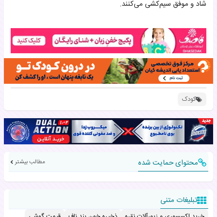
شاد و موفق سیم‌کشی می‌کنند.
کودک
محتوای حمایت شده
مطالب بیشتر
تبلیغات متنی
خرید اکسسوری و زیورآلات نقره
ذخیره خون بند ناف
قیمت گوشی