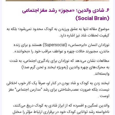
۶. شادی والدین؛ «مجوز» رشد مغز اجتماعی
(Social Brain)
موضوع مقاله تنها به عشق ورزیدن به کودک محدود نمی‌شود؛ بلکه به
کیفیت لحظات شاد نیز اشاره دارد.
نوزادان انسان «ابرحساس» (Supersocial) هستند و برای زنده
ماندن، مجبورند حالات چهره و عواطف مراقب خود را «بخوانند».
مطالعات نشان می‌دهد که نوزادان برای یادگیری اجتماعی، به شدت
به محرک‌های چهره والدین (به‌ویژه لبخند و لحن گرم صدا)
وابسته‌اند.
لبخند زدن به کودک و شاد بودن در کنار او، صرفاً یک کار خوب اخلاقی
نیست، بلکه ضرورت عصب‌شناختی برای رشد "مدارس اجتماعی" مغز
اوست .
والدین غمگین و افسرده که از ابراز شادی به کودک دریغ می‌کنند،
ناخواسته رشد توانایی کودک خود در برقراری ارتباط مؤثر را مختل