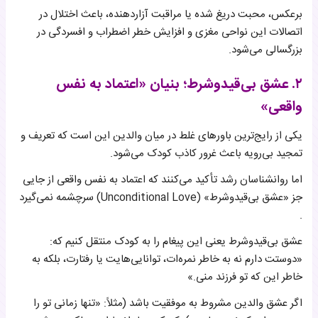
برعکس، محبت دریغ شده یا مراقبت آزاردهنده، باعث اختلال در
اتصالات این نواحی مغزی و افزایش خطر اضطراب و افسردگی در
بزرگسالی می‌شود.
۲. عشق بی‌قیدوشرط؛ بنیان «اعتماد به نفس
واقعی»
یکی از رایج‌ترین باورهای غلط در میان والدین این است که تعریف و
تمجید بی‌رویه باعث غرور کاذب کودک می‌شود.
اما روانشناسان رشد تأکید می‌کنند که اعتماد به نفس واقعی از جایی
جز «عشق بی‌قیدوشرط» (Unconditional Love) سرچشمه نمی‌گیرد
.
عشق بی‌قیدوشرط یعنی این پیغام را به کودک منتقل کنیم که:
«دوستت دارم نه به خاطر نمره‌ات، توانایی‌هایت یا رفتارت، بلکه به
خاطر این که تو فرزند منی.»
اگر عشق والدین مشروط به موفقیت باشد (مثلاً: «تنها زمانی تو را