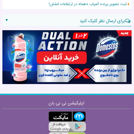
ثبت تصویر پرنده کمیاب «هما» در ارتفاعات املش!
▼
برای ارسال نظر کلیک کنید
نام:
نظر:
اپلیکیشن نی نی بان
ارسال
قوانین ارسال نظر