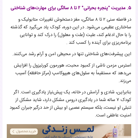
۵. مدیریت "پنجره بحرانی" ۲ تا ۸ سالگی برای مهارت‌های شناختی
در فاصله سنی ۲ تا ۸ سالگی، مغز دستخوش تغییرات متابولیک و
ساختاری عظیمی می‌شود. در این دوره، کودک یاد می‌گیرد که گذشته
را با حال ادغام کند، علیت (علت و معلول) را درک کند و توانایی
برنامه‌ریزی برای آینده را کسب کند .
این پیشرفت‌های شناختی تنها در محیطی امن و آرام رشد می‌کنند.
استرس مزمن ناشی از کمبود محبت، هورمون کورتیزول را افزایش
می‌دهد که مستقیماً به سلول‌های هیپوکامپ (مرکز حافظه) آسیب
می‌زند.
بنابراین، شادی و آرامش در خانه، یک پیش‌نیاز یادگیری است. اگر
کودک ۷ ساله شما در یادگیری دروس مشکل دارد، شاید مشکل از
تنبلی او نیست، بلکه سیستم عصبی او بیش از حد درگیر جبران کمبود
امنیت عاطفی است.