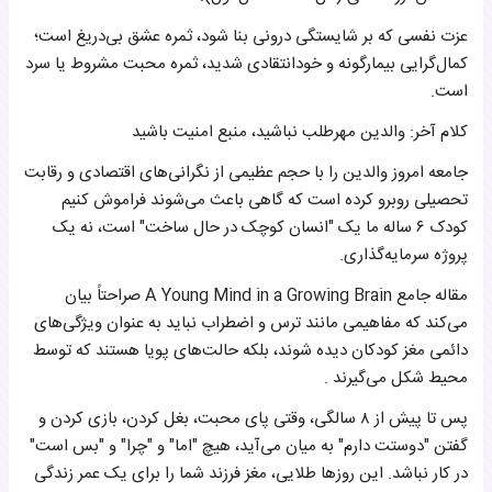
عزت نفسی که بر شایستگی درونی بنا شود، ثمره عشق بی‌دریغ است؛
کمال‌گرایی بیمارگونه و خودانتقادی شدید، ثمره محبت مشروط یا سرد
است.
کلام آخر: والدین مهرطلب نباشید، منبع امنیت باشید
جامعه امروز والدین را با حجم عظیمی از نگرانی‌های اقتصادی و رقابت
تحصیلی روبرو کرده است که گاهی باعث می‌شوند فراموش کنیم
کودک ۶ ساله ما یک "انسان کوچک در حال ساخت" است، نه یک
پروژه سرمایه‌گذاری.
مقاله جامع A Young Mind in a Growing Brain صراحتاً بیان
می‌کند که مفاهیمی مانند ترس و اضطراب نباید به عنوان ویژگی‌های
دائمی مغز کودکان دیده شوند، بلکه حالت‌های پویا هستند که توسط
محیط شکل می‌گیرند .
پس تا پیش از ۸ سالگی، وقتی پای محبت، بغل کردن، بازی کردن و
گفتن "دوستت دارم" به میان می‌آید، هیچ "اما" و "چرا" و "بس است"
در کار نباشد. این روزها طلایی، مغز فرزند شما را برای یک عمر زندگی