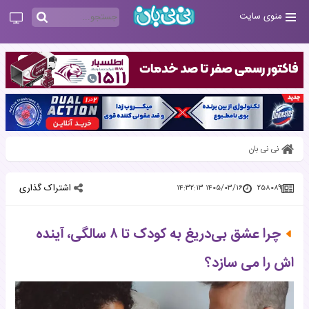
منوی سایت
نی نی بان
اشتراک گذاری
۱۴۰۵/۰۳/۱۶ ۱۴:۳۲:۱۳
۲۵۸۰۸۹
چرا عشق بی‌دریغ به کودک تا ۸ سالگی، آینده
اش را می سازد؟