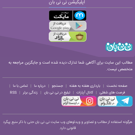
اپلیکیشن نی نی بان
ارسال
قوانین ارسال نظر
مطالب این سایت برای آگاهی شما تدارک دیده شده است و جایگزین مراجعه به
متخصص نیست.
صفحه نخست
بارداری هفته به هفته
جستجو
درباره ما
تماس با ما
|
|
|
|
|
فرصت های شغلی
کانال آپارات
تبلیغ در نی نی بان
زندگی برتر
RSS
|
|
|
|
هرگونه استفاده از مطالب و تصاویر و ویدئوهای وب سایت نی نی بان حتی با ذکر منبع پیگرد
قانونی دارد.