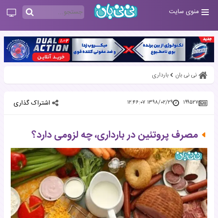
منوی سایت
نی نی بان
بارداری
اشتراک گذاری
۱۳۹۸/۰۲/۲۹ ۱۲:۴۶:۰۷
۱۹۹۵۲۷
مصرف پروتئین در بارداری، چه لزومی دارد؟