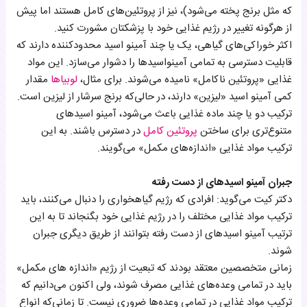
که مثل برنج پخته می‌شود)، نیز از پروتئین‌های کامل هستند اما پیش
از هرگونه تغییر در رژیم غذایی خود با پزشکتان مشورت کنید.
اکثر خوراکی‌های گیاهی، یک یا چند آمینو اسید محدودکننده دارند که
قابلیت دسترسی به تمامی آمینواسیدها را دشوار می‌سازد. این مواد
غذایی «پروتئین ناکامل» نامیده می‌شوند. برای مثال،
لوبیاها
مقدار
کمی آمینو اسید «لیزین» دارند، در حالی‌که برنج سرشار از لیزین است.
ترکیب دو یا چند ماده غذایی باعث می‌شود، آمینو اسیدهای
متنوع‌تری برای ساختن
پروتئین کامل
در دسترس باشند. به این
ترکیب مواد غذایی «اندازه‌های‌ مکمل» می‌گویند.
جبران آمینو اسیدهای از دست رفته
دکتر کیت می‌گوید: افرادی که رژیم گیاهخواری را دنبال می‌کنند، باید
ترکیب مواد غذایی مختلف را در رژیم غذایی خود بگنجاند تا به این
ترتیب آمینو اسیدهای از دست رفته بتوانند از طریق دیگری جبران
شوند.
زمانی متخصصین معتقد بودند که تبعیت از رژیم «اندازه های مکمل»
باید در تمامی وعده‌های غذایی مصرف شوند، ولی اکنون می‌دانیم که
ترکیب مواد غذایی در تمامی وعده‌ها ضروری نیست. تا زمانی‌که انواع