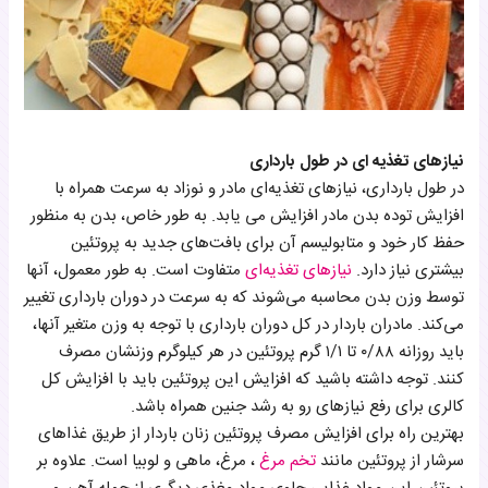
نیازهای تغذیه ای در طول بارداری
در طول بارداری، نیازهای تغذیه‌ای مادر و نوزاد به سرعت همراه با
افزایش توده بدن مادر افزایش می یابد. به طور خاص، بدن به منظور
حفظ کار خود و متابولیسم آن برای بافت‌های جدید به پروتئین
بیشتری نیاز دارد.
نیازهای تغذیه‌ای
متفاوت است. به طور معمول، آنها
توسط وزن بدن محاسبه می‌شوند که به سرعت در دوران بارداری تغییر
می‌کند. مادران باردار در کل دوران بارداری با توجه به وزن متغیر آنها،
باید روزانه ۰/۸۸ تا ۱/۱ گرم پروتئین در هر کیلوگرم وزنشان مصرف
کنند. توجه داشته باشید که افزایش این پروتئین باید با افزایش کل
کالری برای رفع نیازهای رو به رشد جنین همراه باشد.
بهترین راه برای افزایش مصرف پروتئین زنان باردار از طریق غذاهای
سرشار از پروتئین مانند
تخم مرغ
، مرغ، ماهی و لوبیا است. علاوه بر