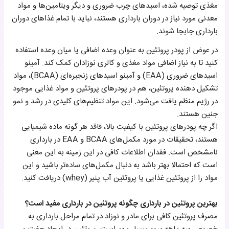
مغذی توصیه شده، اسیدهای چرب ضروری و دیگر ویتامین‌ها و مواد
معدنی مورد نیاز در دوران بارداری هستند، نباید با تمام غذاهای دوران
بارداری جابجا شوند.
در عوض از پودر پروتئین به عنوان وعده اضافی یا میان وعده استفاده
کنید تا به نیاز اضافی مواد مغذی و کالری نوزادان کمک کند. آمینو
اسیدهای ضروری (EAA) و آمینو اسیدهای زنجیره‌ای (BCAA)، مواد
تشکیل دهنده پروتئین، هم در پودرهای پروتئین و مواد غذایی موجود
در رژیم منظم یافت می‌شود. این مواد تنظیم‌های کلیدی در رشد و نمو
جنین هستند.
اگر چه پودرهای پروتئین با کیفیت بالا، فاقد هر گونه ماده شیمیایی
هستند، تحقیقات در مورد مکمل‌های BCAA و EAA در بارداری
نامشخص است. فقدان اطلاعات کافی در این زمینه به این معنی
است که احتمالا بهتر باشد به دنبال مکمل‌های ساده‌تر باشید و این
مواد را از پروتئین غذایی یا پروتئین آب پنیر (whey) دریافت کنید.
بهترین پروتئین در بارداری چگونه پروتئین در بارداری مفید است؟
مصرف پروتئین کافی برای مادر و نوزاد در تمام مراحل بارداری به