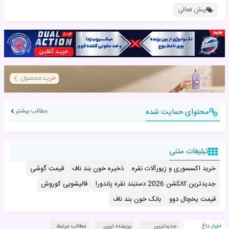
بیش فعالی
محتوای حمایت شده
مطالب بیشتر
تبلیغات متنی
خرید اکسسوری و زیورآلات نقره
ذخیره خون بند ناف
قیمت گوشی
جدیدترین کالکشن 2026 دستبند نقره پاندورا
قالیشویی کوروش
قیمت یخچال دوو
بانک خون بند ناف
اخبار داغ
جدیدترین
پربیننده ترین
مطالب مرتبط