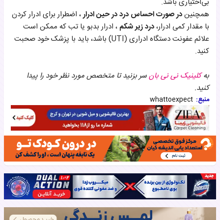
بی‌اختیاری باشد.
همچنین
در صورت احساس درد در حین ادرار
، اضطرار برای ادرار کردن
با مقدار کمی ادرار،
درد زیر شکم
، ادرار بدبو یا تب که ممکن است
علائم عفونت دستگاه ادراری (UTI) باشد، باید با پزشک خود صحبت
کنید.
به
کلینیک نی نی بان
سر بزنید تا متخصص مورد نظر خود را پیدا
کنید.
منبع:
whattoexpect