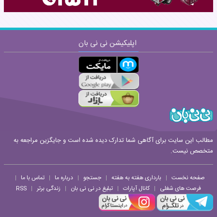
اپلیکیشن نی نی بان
ارسال
قوانین ارسال نظر
مطالب این سایت برای آگاهی شما تدارک دیده شده است و جایگزین مراجعه به
متخصص نیست.
صفحه نخست
بارداری هفته به هفته
جستجو
درباره ما
تماس با ما
|
|
|
|
|
فرصت های شغلی
کانال آپارات
تبلیغ در نی نی بان
زندگی برتر
RSS
|
|
|
|