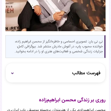
نی نی بان: تصویری احساسی و خاطره‌انگیز از محسن ابراهیم زاده،
خواننده محبوب پاپ، در آغوش مادرش منتشر شد. بیوگرافی کامل،
جزئیات زندگی شخصی و فعالیت‌های هنری او را در ادامه بخوانید.
فهرست مطالب
روری بر زندگی محسن ابراهیم‌زاده
نگاهی به زندگی شخصی محسن ابراهیم‌زاده
روری بر زندگی محسن ابراهیم‌زاده
محسن ابراهیم‌زاده، یکی از هنرمندان برجسته موسیقی پاپ ایران، در