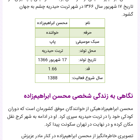
تاریخ ۱۷ شهریور سال ۱۳۶۶ در شهر تربت حیدریه چشم به جهان
گشود.
نام:
محسن ابراهیم‌زاده
حرفه:
خواننده
سبک موسیقی:
پاپ
محل تولد:
تربت حیدریه
تاریخ تولد:
17 شهریور 1366
قد:
1.66
سال شروع فعالیت:
1388
نگاهی به زندگی شخصی محسن ابراهیم‌زاده
محسن ابراهیم‌زادهیکی از خوانندگان موفق کشورمان است که دوران
کودکی خود را در تربت حیدریه سپری کرد. او در ادامه به شهر کرج نقل
مکان کرده و در نهایت در تهران سکونت پیدا کرد.
تصویری خاطره‌انگیز از محسن ابراهیم‌زاده در کنار مادر عزیزش