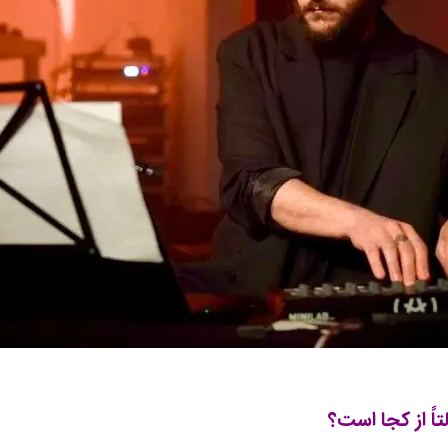
اً از کجا است؟