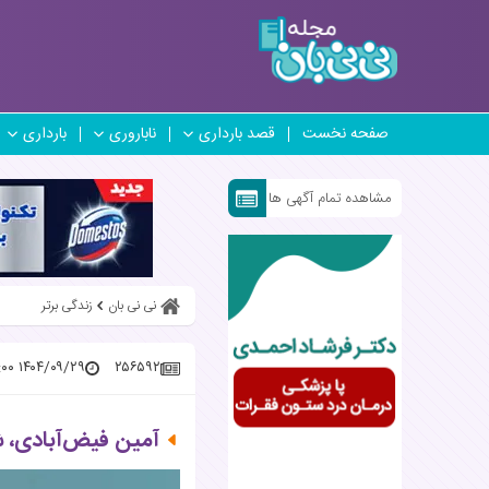
صفحه نخست
قصد بارداری
ناباروری
بارداری
مشاهده تمام آگهی ها
نی نی بان
زندگی برتر
۱۴۰۴/۰۹/۲۹ ۱۹:۳۲:۰۰
۲۵۶۵۹۲
آمین فیض‌آبادی، ش