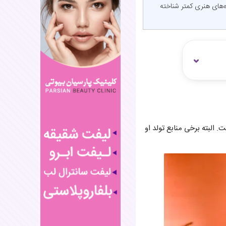
دا بازیگر ایرانی، از چهره‌های هنری کمتر شناخته
 و نوازندگی فعالیت دارد، در سال ۱۳۶۲ به دنیا آمده است. البته برخی منابع تولد او