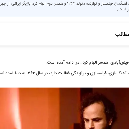
نی نی بان: آمین فیض آبادی، آهنگساز، فیلمساز و نوازنده متولد ۱۳۶۲ و همسر دوم الهام کر
نر است.
طالب
بادی اصالتاً از کجا است؟
فیض‌آبادی، همسر الهام کردا، در ادامه آمده است.
ی بین آمین فیض‌آبادی و الهام کردا
ی آمین فیض‌آبادی
آمین فیض‌آبادی، که در زمینه آهنگسازی، فیلمسازی
 فیلم توسط آمین فیض‌آبادی