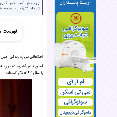
شده اما تاثیرگذار در عرصه ه
فهرست م
آمین فیض‌آ
اطلاعاتی درباره زندگی آمین 
اختلاف سن
فعالیت‌ها
کارگردانی
را سال ۱۳۶۳ ذکر کرده‌اند.