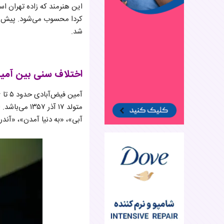
این هنرمند که زاده تهران ا
کردا محسوب می‌شود. پیش از ا
شد.
اختلاف سنی بین آمین 
متولد ۱۷ آذر
آبی»، «به دنیا آمدن»، «آن