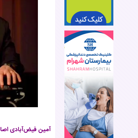
آمین فیض‌آبادی اصالت