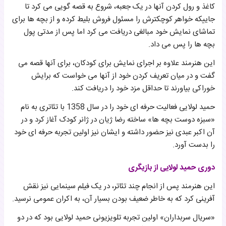
کاغذ و رول کردن آنها در یک جعبه، شروع به قصه گویی می کرد تا
جاییکه خواهر کوچکترش را مسئول فروش بلیط کرده و از بچه ها برای
تماشای نمایش خود مبالغی دریافت می کرد اما پس از مدتی پول
بچه ها را پس می داد.
این هنرمند علاوه بر اجرای نمایش برای کودکان، برای آنها قصه می
گفت و در میان تعریف کردن خود از آنها می خواست که برایش
خوراکی بیاورند تا حداقل مزد خود را دریافت کند.
حمید لولایی فعالیت حرفه ای خود را در سال 1358 با تئاتری به نام
«سبزه دوست بچه ها» ساخته رضا ژیان در ژانر کودک آغاز کرد و در
آن اکبر عبدی نیز حضور داشته و ایشان نیز اولین تجربه حرفه ای خود
را بدست آورد.
دوری حمید لولایی از بازیگری
این هنرمند پس از انجام چند تئاتر، در یک فیلم سینمایی نیز نقش
آفرینی کرد که به خاطر ضعیف بودن بسیار آن، به اکران عمومی نرسید.
«سریال سربداران» اولین تجربه تلویزیونی حمید لولایی بود که در دو