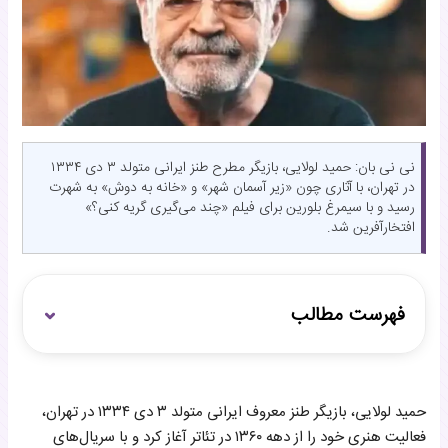
نی نی بان: حمید لولایی، بازیگر مطرح طنز ایرانی متولد ۳ دی ۱۳۳۴
در تهران، با آثاری چون «زیر آسمان شهر» و «خانه به دوش» به شهرت
رسید و با سیمرغ بلورین برای فیلم «چند می‌گیری گریه کنی؟»
افتخارآفرین شد.
فهرست مطالب
زندگی شخصی حمید لولایی
حمید لولایی، بازیگر طنز معروف ایرانی متولد ۳ دی ۱۳۳۴ در تهران،
ورود حمید لولایی به عرصه بازیگری
فعالیت هنری خود را از دهه ۱۳۶۰ در تئاتر آغاز کرد و با سریال‌های