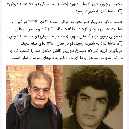
محبوبی چون «زیر آسمان شهر» (خشایار مستوفی) و «خانه به دوش»
(آقا ماشاالله) به شهرت رسید
حمید لولایی، بازیگر طنز معروف ایرانی متولد ۳ دی ۱۳۳۴ در تهران،
فعالیت هنری خود را از دهه ۱۳۶۰ در تئاتر آغاز کرد و با سریال‌های
محبوبی چون «زیر آسمان شهر» (خشایار مستوفی) و «خانه به دوش»
(آقا ماشاالله) به شهرت رسید، او در سال ۱۳۸۴ برای فیلم «چند
می‌گیری گریه کنی؟» سیمرغ بلورین نقش مکمل مرد را کسب کرد و
در کنار شهرت، متاهل و دارای دو دختر به نام‌های مریم و سارا است