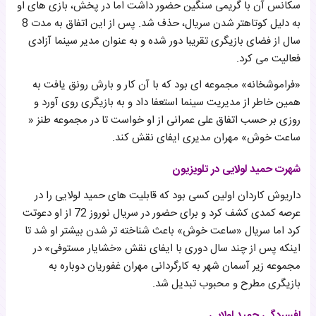
سکانس آن با گریمی سنگین حضور داشت اما در پخش، بازی های او
به دلیل کوتاهتر شدن سریال، حذف شد. پس از این اتفاق به مدت 8
سال از فضای بازیگری تقریبا دور شده و به عنوان مدیر سینما آزادی
فعالیت می کرد.
«فراموشخانه» مجموعه ای بود که با آن کار و بارش رونق یافت به
همین خاطر از مدیریت سینما استعفا داد و به بازیگری روی آورد و
روزی بر حسب اتفاق علی عمرانی از او خواست تا در مجموعه طنز «
ساعت خوش» مهران مدیری ایفای نقش کند.
شهرت حمید لولایی در تلویزیون
داریوش کاردان اولین کسی بود که قابلیت های حمید لولایی را در
عرصه کمدی کشف کرد و برای حضور در سریال نوروز 72 از او دعوتت
کرد اما سریال «ساعت خوش» باعث شناخته تر شدن بیشتر او شد تا
اینکه پس از چند سال دوری با ایفای نقش «خشایار مستوفی» در
مجموعه زیر آسمان شهر به کارگردانی مهران غفوریان دوباره به
بازیگری مطرح و محبوب تبدیل شد.
افسردگی حمید لولایی