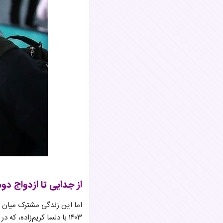
از جدایی تا ازدواج دو
اما این زندگی مشترک میان س
۱۴۰۳ با دلسا کریم‌زاده، که در عرصه بازیگری تئاتر و سینما فعالیت دارد، ازدواج کرد.