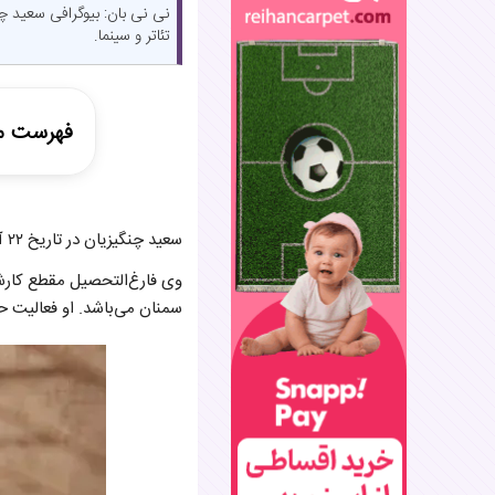
نی نی بان: بیوگرافی سعید چنگ
تئاتر و سینما.
فهرست م
شروع راه 
سعید چنگیزیان در تاریخ ۲۲ آذر ۱۳۵۶ در شهر سمنان متولد شده و یکی از بازیگران سرشناس سینما و تلویزیون ایران است.
ازدواج ن
از جدایی ت
وی فارغ‌التحصیل مقطع کارشنا
سمنان می‌باشد. او فعالیت حرف