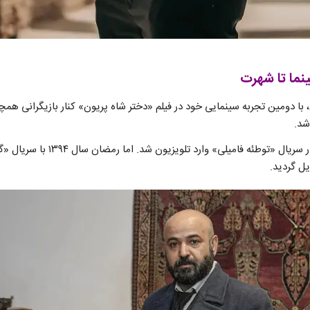
نما تا شهرت
چنگیزیان، با دومین تجربه سینمایی خود در فیلم «دختر شاه پریون» کنار بازیگرانی ه
شد.
سپس در سال ۱۳۹۰ با بازی در سریال «تو
یل گردید.