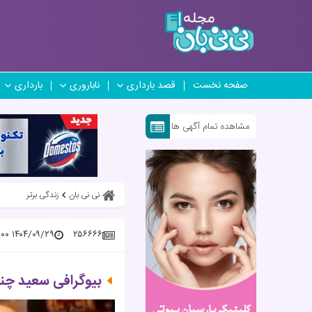
صفحه نخست
قصد بارداری
ناباروری
بارداری
مشاهده تمام آگهی ها
نی نی بان
زندگی برتر
۱۴۰۴/۰۹/۲۹ ۱۵:۳۲:۰۰
۲۵۶۶۶۶
بیوگرافی سعید چنگی