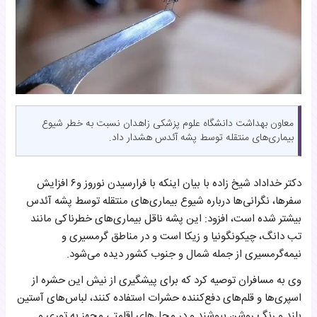
معاون بهداشت دانشگاه علوم پزشکی زاهدان نسبت به خطر شیوع
بیماری‌های منتقله توسط پشه آئدس هشدار داد.
دکتر خداداد شیخ زاده با بیان اینکه با فرارسیدن نوروز و۶ افزایش
سفرها، نگرانی‌ها درباره شیوع بیماری‌های منتقله توسط پشه آئدس
بیشتر شده است، افزود: این پشه ناقل بیماری‌های خطرناکی مانند
تب دانگ، چیکونگونیا و زیکا است و در مناطق گرمسیری و
نیمه‌گرمسیری از جمله شمال و جنوب کشور دیده می‌شود.
وی به مسافران توصیه کرد که برای پیشگیری از نیش این حشره از
اسپری‌ها و قلم‌های دفع‌کننده حشرات استفاده کنند، لباس‌های آستین
بلند و رنگ روشن بپوشند و در محل‌های اقامتی مجهز به توری و