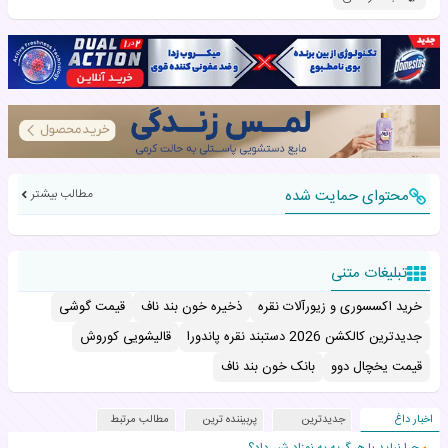
محتوای حمایت شده
مطالب بیشتر
تبلیغات متنی
خرید اکسسوری و زیورآلات نقره
ذخیره خون بند ناف
قیمت گوشی
جدیدترین کالکشن 2026 دستبند نقره پاندورا
قالیشویی کوروش
قیمت یخچال دوو
بانک خون بند ناف
اخبار داغ
جدیدترین
پربیننده ترین
مطالب مرتبط