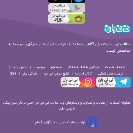
قوانین ارسال نظر
مطالب این سایت برای آگاهی شما تدارک دیده شده است و جایگزین مراجعه به
متخصص نیست.
صفحه نخست
بارداری هفته به هفته
جستجو
درباره ما
تماس با ما
|
|
|
|
|
فرصت های شغلی
کانال آپارات
تبلیغ در نی نی بان
زندگی برتر
RSS
|
|
|
|
هرگونه استفاده از مطالب و تصاویر و ویدئوهای وب سایت نی نی بان حتی با ذکر منبع پیگرد
قانونی دارد.
طراحی سایت خبری و خبرگزاری آسام