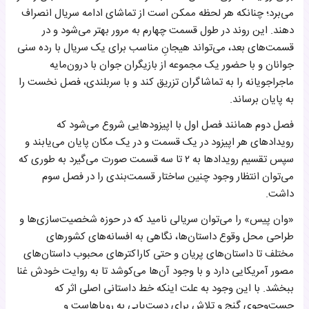
می‌برد؛ چنانکه هر لحظه ممکن است از تماشای ادامه سریال انصراف
دهند. این روند در طول قسمت چهارم به مرور بهتر می‌شود و در
قسمت‌های بعد، می‌تواند هیجانِ مناسب برای یک سریال با رده سنی
جوانان و با حضور یک مجموعه از بازیگران جوان با درون‌مایه
ماجراجویانه را به تماشاگران تزریق کند و با سربلندی، فصل نخست را
به پایان برساند.
فصل دوم همانند فصل اول با اپیزودهایی شروع می‌شود که
رویدادهای هر اپیزود در یک قسمت و در یک مکان پایان می‌یابند و
سپس تقسیم رویدادها به ۲ تا سه قسمت صورت می‌گیرد به طوری که
می‌توان انتظار وجود چنین ساختار قسمت‌بندی را در فصل سوم
داشت.
«وان پیس» را می‌توان سریالی نامید که در حوزه شخصیت‌سازی‌ها و
طراحی محل وقوع داستان‌ها، نگاهی به افسانه‌های کشورهای
مختلف تا داستان‌های پریان و حتی کاراکترهای محبوب داستان‌های
مصور آمریکایی دارد و با وجود آن‌ها می‌کوشد تا به روایت خودش غنا
ببخشد. با این وجود به علت اینکه خط داستانی اصلی اثر که
جست‌وجوی گنج و تلاش برای دست‌یابی به رویاهاست و