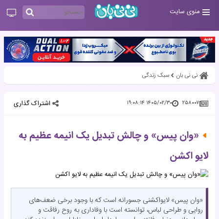
منوی سایت
نی نی بان
سبک زندگی
اشتراک گذاری
۱۴۰۵/۰۲/۳۰ ۱۹:۰۸:۱۴
۲۵۸۰۰۷
«وان پیس» و چالش تبدیل یک انیمه عظیم به
لایو اکشن
«وان پیس» لایواکشنی جسورانه است که با وجود برخی ضعف‌های
روایی و طراحی لباس، توانسته است با وفاداری به روح رفاقت و