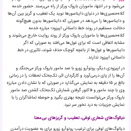
می‌شود و در انتها، ماموران باروک ورکز از راه می‌رسند. حضور خدمه
کلاه‌حصیری‌ها در دنیای دایناسورها نوید یک تعقیب و گریز بین آن‌ها
و دایناسورها را می‌دهد در صورتی که دایناسورها بدون هیچ‌گونه
دخالت مستقیم در روند خط داستانی اپیزود؛ مبارزه خدمه
کلاه‌حصیری‌ها با ماموران باروک ورکز از روند روایت خارج می‌شوند و
مشابه اتفاقی است که برای غول‌ها می‌افتد به صورتی که اگر
دایناسورها و غول‌ها از باغچه کوچک حذف شوند، تاثیری در خط
داستانی اپیزود ندارند.
در اپیزودی دیگر، رونوآرو زورو با صد مامور باروک ورکز می‌جنگد و
آن‌ها را از پای درمی‌آورد و کارگردان اثر، تک‌به‌تک لحظات را در زمانی
بالغ بر ۱۵ دقیقه به نمایش می‌گذارد در صورتی که با نشان دادن مبارزه
وی با چند مامور و فاکتور گرفتن شمارش تک‌به‌تک کشتن صد مامور
باروک ورکز می‌توانست نتیجه بهتری بگیرد و حوصله تماشاگران را با
نمایش جزییات به درد نخور سر نبرد.
دیالوگ‌های شعاری لوفی، تعقیب و گریزهای بی‌معنا
دیالوگ‌های لوفی برای ترغیب رونوآرو زورو برای به عضویت درآمدن