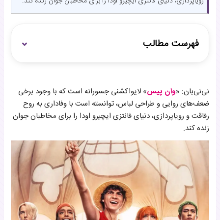
رویاپردازی، دنیای فانتزی ایچیرو اودا را برای مخاطبان جوان زنده کند.
فهرست مطالب
تاریخچه وان پیس
نی‌نی‌بان: «
وان پیس
» لایواکشنی جسورانه است که با وجود برخی
نکات مثبت سریال وان پیس
ضعف‌های روایی و طراحی لباس، توانسته است با وفاداری به روح
رفاقت و رویاپردازی، دنیای فانتزی ایچیرو اودا را برای مخاطبان جوان
زنده کند.