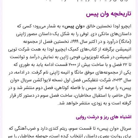
تاریخچه وان پیس
ایچرو اودا نخستین خالق «
وان پیس
» به شمار می‌رود؛ کسی که
داستان‌های مانکی دی. لوفی را به شکل یک داستان مصور ژاپنی
(مانگا) درآورد و در اکتبر سال ۱۹۹۹، نخستین فصل از مجموعه
انیمیشن برگرفته از کتاب‌های کمیک ایچیرو اودا به همت شرکت تویی
انیمیشن در شبکه تلویزیونی فوجی ژاپن به نمایش درآمد و توانست
تا ۲۲ فصل و با ساخت بیش از ۲۰۰۰ قسمت ادامه یابد به طوری که
یکی از مجموعه‌های موفق مانگا و انیمه ژاپنی نام گرفت. در ادامه، در
سال ۲۰۲۳، شرکت نتفلیکس فصل اول نسخه لایواکشن سریال «وان
پیس» را عرضه کرد سپس با فاصله کوتاهی، فصل دوم منتشر شد و در
حال حاضر، با استقبال مخاطبان، ساخت فصل سوم در دستور کار قرار
گرفته است و به زودی، منتشر خواهد شد.
اشتباه های ریز و درشت روایی
سریال «وان پیس» تا قسمت سوم، ریتم کندی دارد و ضرب‌آهنگی که
برای روایت بصری داستان انتخاب کرده است، حوصله مخاطبان را سر