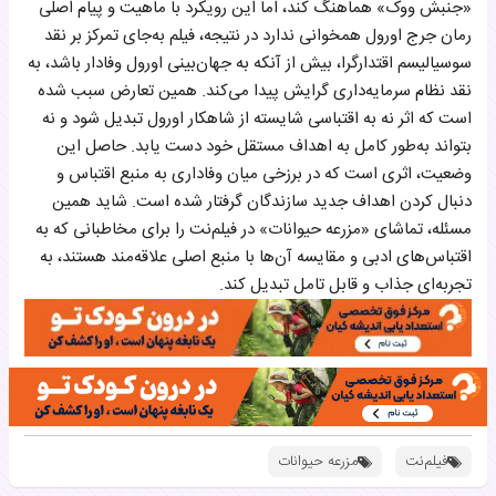
«جنبش ووک» هماهنگ کند، اما این رویکرد با ماهیت و پیام اصلی
رمان جرج اورول همخوانی ندارد در نتیجه، فیلم به‌جای تمرکز بر نقد
سوسیالیسم اقتدارگرا، بیش از آنکه به جهان‌بینی اورول وفادار باشد، به
نقد نظام سرمایه‌داری گرایش پیدا می‌کند. همین تعارض سبب شده
است که اثر نه به اقتباسی شایسته از شاهکار اورول تبدیل شود و نه
بتواند به‌طور کامل به اهداف مستقل خود دست یابد. حاصل این
وضعیت، اثری است که در برزخی میان وفاداری به منبع اقتباس و
دنبال کردن اهداف جدید سازندگان گرفتار شده است. شاید همین
مسئله، تماشای «مزرعه حیوانات» در فیلم‌نت را برای مخاطبانی که به
اقتباس‌های ادبی و مقایسه آن‌ها با منبع اصلی علاقه‌مند هستند، به
تجربه‌ای جذاب و قابل تامل تبدیل کند.
فیلم‌نت
مزرعه حیوانات