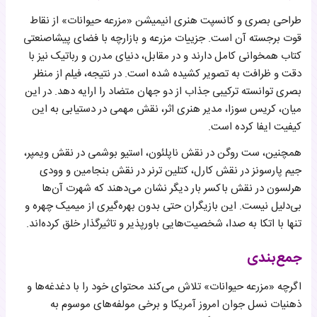
طراحی بصری و کانسپت هنری انیمیشن «مزرعه حیوانات» از نقاط
قوت برجسته آن است. جزییات مزرعه و بازارچه با فضای پیشاصنعتی
کتاب همخوانی کامل دارند و در مقابل، دنیای مدرن و رباتیک نیز با
دقت و ظرافت به تصویر کشیده شده است. در نتیجه، فیلم از منظر
بصری توانسته ترکیبی جذاب از دو جهان متضاد را ارایه دهد. در این
میان، کریس سوزا، مدیر هنری اثر، نقش مهمی در دستیابی به این
کیفیت ایفا کرده است.
همچنین، ست روگن در نقش ناپلئون، استیو بوشمی در نقش ویمپر،
جیم پارسونز در نقش کارل، کتلین ترنر در نقش بنجامین و وودی
هرلسون در نقش باکسر بار دیگر نشان می‌دهند که شهرت آن‌ها
بی‌دلیل نیست. این بازیگران حتی بدون بهره‌گیری از میمیک چهره و
تنها با اتکا به صدا، شخصیت‌هایی باورپذیر و تاثیرگذار خلق کرده‌اند.
جمع‌بندی
اگرچه «مزرعه حیوانات» تلاش می‌کند محتوای خود را با دغدغه‌ها و
ذهنیات نسل جوان امروز آمریکا و برخی مولفه‌های موسوم به