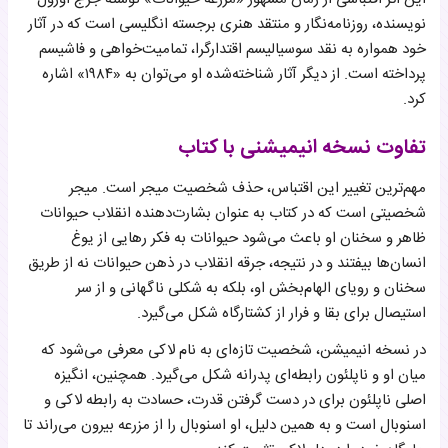
نویسنده، روزنامه‌نگار و منتقد هنری برجسته انگلیسی است که در آثار
خود همواره به نقد سوسیالیسم اقتدارگرا، تمامیت‌خواهی و فاشیسم
پرداخته است. از دیگر آثار شناخته‌شده او می‌توان به «۱۹۸۴» اشاره
کرد.
تفاوت نسخه انیمیشنی با کتاب
مهم‌ترین تغییر این اقتباس، حذف شخصیت میجر است. میجر
شخصیتی است که در کتاب به عنوان بشارت‌دهنده انقلاب حیوانات
ظاهر و سخنان او باعث می‌شود حیوانات به فکر رهایی از یوغ
انسان‌ها بیفتند و در نتیجه، جرقه انقلاب در ذهن حیوانات نه از طریق
سخنان و رویای الهام‌بخش او، بلکه به شکلی ناگهانی و از سر
استیصال برای بقا و فرار از کشتارگاه شکل می‌گیرد.
در نسخه انیمیشن، شخصیت تازه‌ای به نام لاکی معرفی می‌شود که
میان او و ناپلئون رابطه‌ای پدرانه شکل می‌گیرد. همچنین، انگیزه
اصلی ناپلئون برای در دست گرفتن قدرت، حسادت به رابطه لاکی و
اسنوبال است و به همین دلیل، او اسنوبال را از مزرعه بیرون می‌راند تا