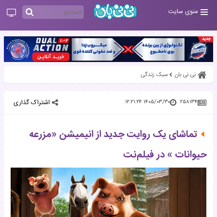
منوی سایت
نی نی بان
سبک زندگی
اشتراک گذاری
۱۴۰۵/۰۳/۳۰ ۱۲:۲۱:۲۴
۲۵۸۱۳۴
تماشای یک روایت جدید از انیمیشن «مزرعه
حیوانات » در فیلم‌نت