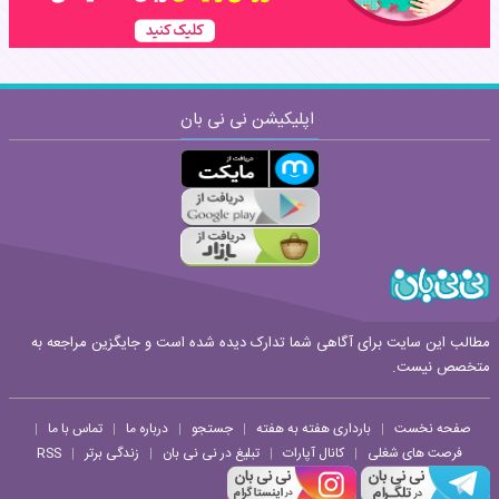
اپلیکیشن نی نی بان
ارسال
قوانین ارسال نظر
مطالب این سایت برای آگاهی شما تدارک دیده شده است و جایگزین مراجعه به
متخصص نیست.
صفحه نخست
بارداری هفته به هفته
جستجو
درباره ما
تماس با ما
|
|
|
|
|
فرصت های شغلی
کانال آپارات
تبلیغ در نی نی بان
زندگی برتر
RSS
|
|
|
|