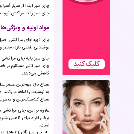
چای سبز ابتدا از شرق آسیا 
چای سبز را به مراکش آوردند
مواد اولیه و ویژگی‌
برای تهیه چای مراکشی اصیل، 
نوشیدنی طعمی تازه، معطر و د
چای سبز پایه چای مراکشی اس
چای سبز تاثیر مستقیم بر طعم
کاهش می‌دهد.
نعناع تازه مهم‌ترین عنصر ع
به نوشیدنی اضافه می‌کنند. د
نعناع کلاسیک‌ترین و محبوب
علاوه بر این، چای مراکشی 
برخی افراد برای کاهش شیرین
است.
چای سبز (آتای) ۲ قاشق غذاخوری