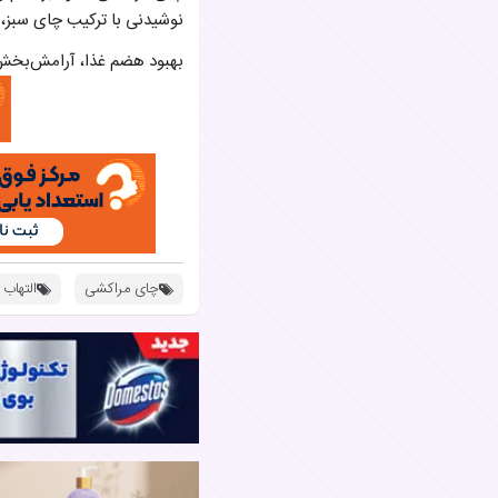
نوشیدنی با ترکیب چای سبز، ن
بهبود هضم غذا، آرامش‌بخش،
چای مراکشی
التهاب 