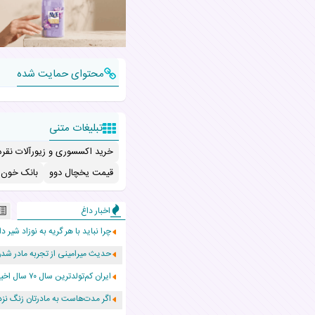
محتوای حمایت شده
تبلیغات متنی
خرید اکسسوری و زیورآلات نقره
قیمت یخچال دوو
بانک خون ب
اخبار داغ
چرا نباید با هر گریه به نوزاد شیر دا
حدیث میرامینی از تجربه مادر ش
ایران کم‌تولدترین سال ۷۰ سال اخیر را پشت سر گذاشت!
اگر مدت‌هاست به مادرتان زنگ نزد