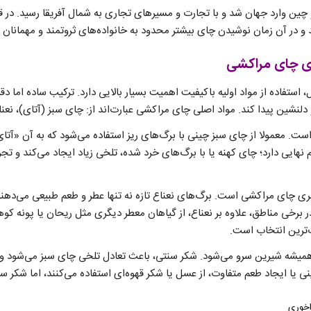
و چین وارد جهان شد و با تجارت و مسیرهای تجاری به شمال آفریقا رسید. در ق
 و در آن زمان نوشیدن چای بیشتر محدود به خانواده‌های ثروتمند و مهمانان 
های چای مراکشی
استفاده از مواد اولیه باکیفیت اهمیت بسیار بالایی دارد. ترکیب ساده اما د
لنشین پیدا کند. مواد اصلی چای مراکشی عبارت‌اند از: چای سبز (آتای)، نعنا
ت. معمولا از چای سبز چینی با برگ‌های ریز استفاده می‌شود که به آن «آتا
 نهایی دارد؛ چای کهنه یا با برگ‌های خرد شده، تلخی زیاد ایجاد می‌کند و تج
طری چای مراکشی است. برگ‌های نعناع تازه نه تنها عطر و طعم طبیعی می‌دهن
ر برخی مناطق، علاوه بر نعناع، از گیاهان معطر دیگری مثل ریحان یا پونه کو
‌ترین انتخاب است.
همیشه شیرین سرو می‌شود. شکر سنتی، باعث تعادل تلخی چای سبز می‌شود و 
ی یا ایجاد طعم متفاوت، از عسل یا شکر قهوه‌ای استفاده می‌کنند، اما شکر 