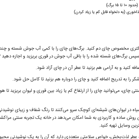
ا ۱۵ برگ)
ا کتری مخصوص چای دم کنید. برگ‌های چای را با کمی آب جوش شسته و چند دق
گ‌های شسته شده را با باقی آب جوش در قوری بریزید و اجازه دهید ۲ تا ۳ دقیقه دم بکشد.
ضافه کنید و به آرامی هم بزنید تا عطر آن در چای آزاد شود.
 را به تدریج اضافه کنید و چای را دوباره هم بزنید تا کامل حل شود.
تی چای، می‌توانید چای را از ارتفاع کم یا زیاد بین قوری و لیوان بریزید تا
اه در لیوان‌های شیشه‌ای کوچک سرو می‌کنند تا رنگ شفاف و زیبای نوشیدنی
وش ساده و کاربردی به شما امکان می‌دهد در خانه یک تجربه سنتی مراکشی
رین وسایل تهیه کنید.
 عطر لذت‌بخش، خواص سلامتی متعددی دارد که آن را به یک نوشیدنی محبو