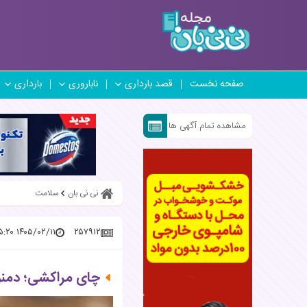
صفحه نخست
قصد بارداری
ناباروری
بارداری
مشاهده تمام آگهی ها
نی نی بان
سلامت
۱۴۰۵/۰۲/۱۱ ۱۵:۳۵:۲۰
۲۵۷۹۱۲
چای مراکشی؛ دمنو