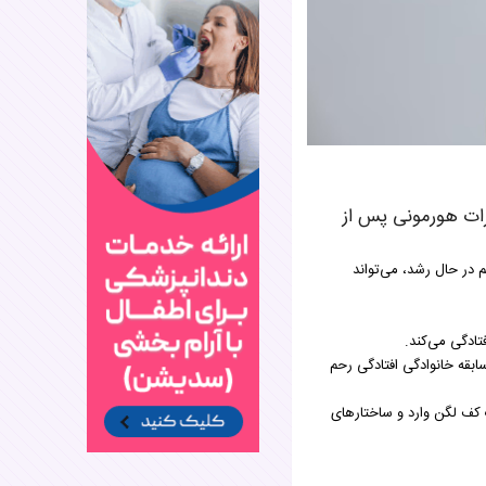
ات هورمونی پس از
 در حال رشد، می‌تواند
تادگی می‌کند.
بقه خانوادگی افتادگی رحم
 کف لگن وارد و ساختارهای