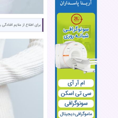
برای اطلاع از علایم افتادگی