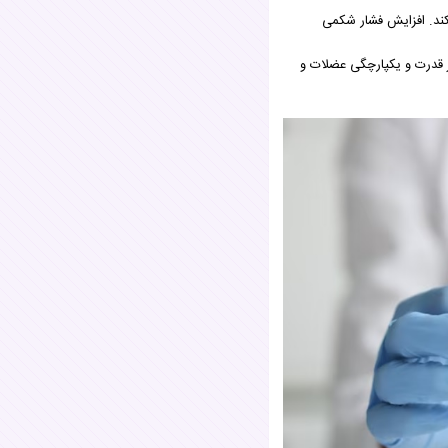
کند. افزایش فشار شکمی
بر قدرت و یکپارچگی عضلات و