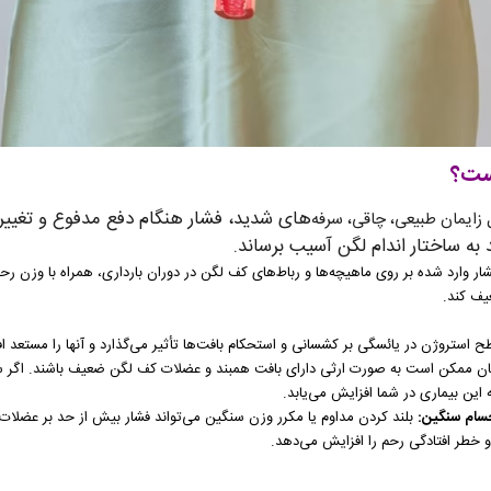
ست؟
های شدید، فشار هنگام دفع مدفوع
و تغییر
زایمان طبیعی، چاقی، سرفه‌
 به ساختار
اندام لگن آسیب برساند.
 وارد شده بر روی ماهیچه‌ها و رباط‌های کف لگن در دوران بارداری، همراه با وزن رحم
یف کند.
ستروژن در یائسگی بر کشسانی و استحکام بافت‌ها تأثیر می‌گذارد و آنها را مستعد اف
ان ممکن است به صورت ارثی دارای بافت همبند و عضلات کف لگن ضعیف باشند. اگر سا
ه این بیماری در شما افزایش می‌یابد.
جسام سنگین:
بلند کردن مداوم یا مکرر وزن سنگین می‌تواند فشار بیش از حد بر عضلات
و خطر افتادگی رحم را افزایش می‌دهد.