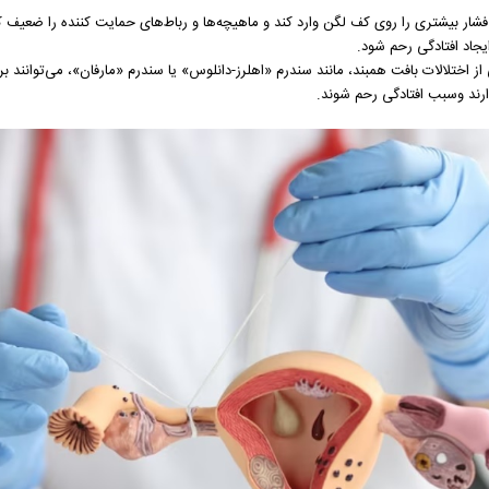
فشار بیشتری را روی کف لگن وارد کند و ماهیچه‌ها و رباط‌های حمایت کننده را ضعیف 
یجاد افتادگی رحم شود.
ز اختلالات بافت همبند، مانند سندرم «اهلرز-دانلوس» یا سندرم «مارفان»، می‌توانند 
ارند وسبب افتادگی رحم شوند.