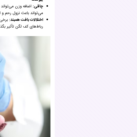
چاقی:
اضافه وزن می‌تواند 
می‌تواند باعث نزول رحم و ا
اختلالات بافت همبند:
برخی ا
رباط‌های کف لگن تأثیر بگذ