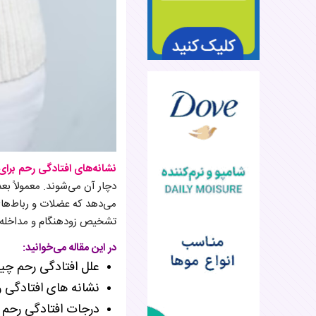
نشانه‌های افتادگی رحم برای
دچار آن می‌شوند. معمولاً بع
می‌دهد که عضلات و رباط‌ها
تشخیص زودهنگام و مداخله 
در این مقاله می‌خوانید:
علل افتادگی رحم چ
نشانه‌ های افتادگی 
درجات افتادگی رحم