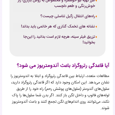
طرز تهیه لبو خوشمزه و مخصوص به روش بازاری؛ راز
خوش‌رنگی و طعم دلچسب
راه‌های انتقال زگیل تناسلی چیست؟
نشانه های تخمک گذاری که هر خانمی باید بداند!
تزریق فیلر سینه، هرچه لازم است بدانید را این‌جا
بخوانید!
آیا قاعدگی رتروگراد باعث آندومتریوز می شود؟
مطالعات متعدد، ارتباط بین قاعدگی رتروگراد و ابتلا به اندومتریوز را
نشان می‌دهد. این امکان وجود دارد که اگر قاعدگی رتروگراد دارید،
سلول‌های آندومتر (سلول‌های پوشش رحم) راه خود را از طریق
لوله‌های فالوپ و داخل لگن باز کنند. اگر بدن شما سلول‌ها را پاک
نکند، می‌توانند روی اندام‌های لگن تجمع کنند و باعث آندومتریوز
شوند.