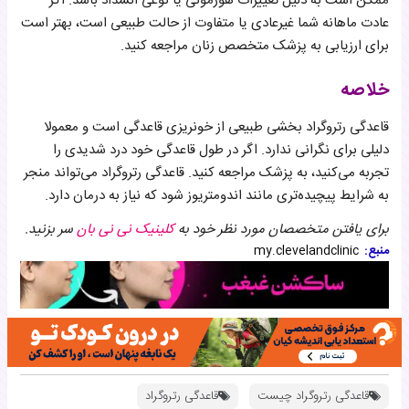
ممکن است به دلیل تغییرات هورمونی یا نوعی انسداد باشد. اگر
عادت ماهانه شما غیرعادی یا متفاوت از حالت طبیعی است، بهتر است
برای ارزیابی به پزشک متخصص زنان مراجعه کنید.
خلاصه
قاعدگی رتروگراد بخشی طبیعی از خونریزی قاعدگی است و معمولا
دلیلی برای نگرانی ندارد. اگر در طول قاعدگی خود درد شدیدی را
تجربه می‌کنید، به پزشک مراجعه کنید. قاعدگی رتروگراد می‌تواند منجر
به شرایط پیچیده‌تری مانند اندومتریوز شود که نیاز به درمان دارد.
برای یافتن متخصصان مورد نظر خود به
کلینیک نی نی بان
سر بزنید.
منبع:
my.clevelandclinic
قاعدگی رتروگراد چیست
قاعدگی رتروگراد