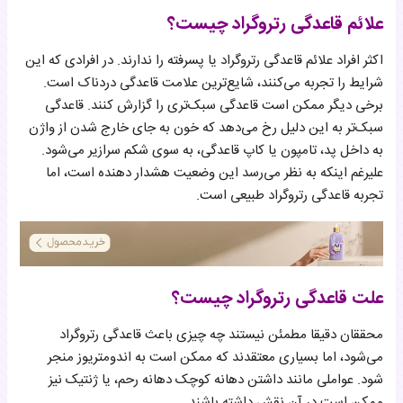
علائم قاعدگی رتروگراد چیست؟
اکثر افراد علائم قاعدگی رتروگراد یا پسرفته را ندارند. در افرادی که این
شرایط را تجربه می‌کنند، شایع‌ترین علامت قاعدگی دردناک است.
برخی دیگر ممکن است قاعدگی سبک‌تری را گزارش کنند. قاعدگی
سبک‌تر به این دلیل رخ می‌دهد که خون به جای خارج شدن از واژن
به داخل پد، تامپون یا کاپ قاعدگی، به سوی شکم سرازیر می‌شود.
علیرغم اینکه به نظر می‌رسد این وضعیت هشدار دهنده است، اما
تجربه قاعدگی رتروگراد طبیعی است.
علت قاعدگی رتروگراد چیست؟
محققان دقیقا مطمئن نیستند چه چیزی باعث قاعدگی رتروگراد
می‌شود، اما بسیاری معتقدند که ممکن است به اندومتریوز منجر
شود. عواملی مانند داشتن دهانه کوچک دهانه رحم، یا ژنتیک نیز
ممکن است در آن نقش داشته باشند.