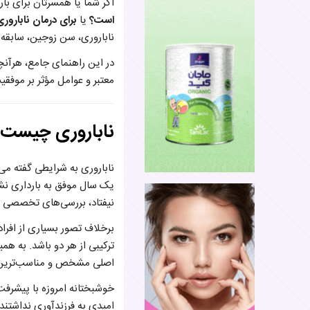
اگر شما یا همسرتان برای بار
است؟
یا
برای درمان نابارور
ناباروری، سن زوجین، سابقه د
در این راهنمای جامع، هرآنچه
معتبر و عوامل مؤثر بر موفقی
ناباروری چیست؟
ناباروری به شرایطی گفته م
نیفتاد، بررسی‌های تخصصی آ
برخلاف تصور بسیاری از افراد،
ترکیبی از هر دو باشد. به ه
اصلی مشخص و مناسب‌ترین 
امیدی به فرزندآوری نداشتند،