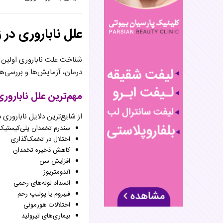
علل ناباروری در 
شناخت علت ناباروری اولین و
درمان، آزمایش‌ها و بررسی
مهم‌ترین علل ناباروری
از شایع‌ترین دلایل ناباروری د
سندرم تخمدان پلی‌کیستیک (COS
اختلال در تخمک‌گذاری
کاهش ذخیره تخمدان
افزایش سن
آندومتریوز
انسداد لوله‌های رحمی
فیبروم یا پولیپ رحم
اختلالات هورمونی
بیماری‌های تیروئید