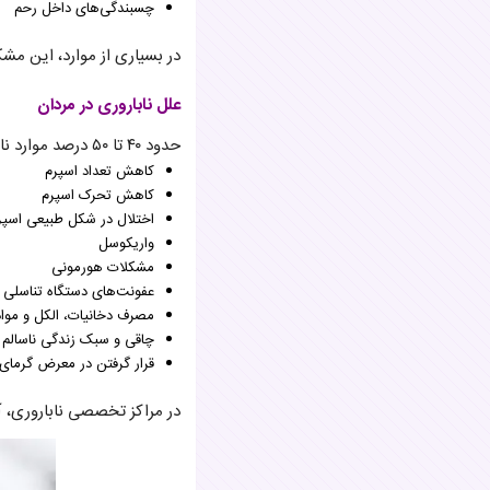
چسبندگی‌های داخل رحم
در بسیاری از موارد، این مش
علل ناباروری در مردان
حدود ۴۰ تا ۵۰ درصد موارد ناباروری به عوامل مردانه مرتبط است. مهم‌ترین این عوامل عبارت‌اند از:
کاهش تعداد اسپرم
کاهش تحرک اسپرم
اختلال در شکل طبیعی اسپر
واریکوسل
مشکلات هورمونی
عفونت‌های دستگاه تناسلی
مصرف دخانیات، الکل و موا
چاقی و سبک زندگی ناسالم
قرار گرفتن در معرض گرمای ز
در مراکز تخصصی ناباروری، آ