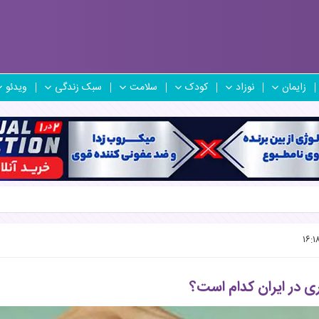
زایمان
نوزاد
کودک
سلامت
سبک زندگی
ویدئو
ری در ایران کدام است؟