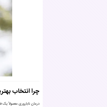
چرا انتخاب بهتری
درمان ناباروری معمولاً یک ف