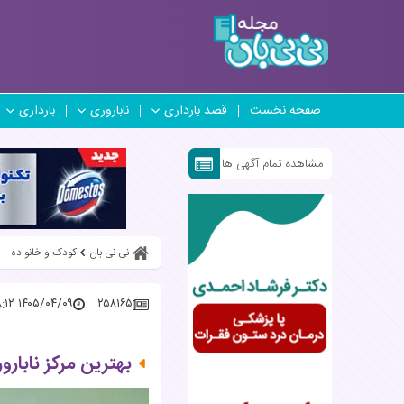
صفحه نخست
قصد بارداری
ناباروری
بارداری
مشاهده تمام آگهی ها
نی نی بان
کودک و خانواده
۱۴۰۵/۰۴/۰۹ ۱۶:۱۸:۱۲
۲۵۸۱۶۵
بهترین مرکز نابارو