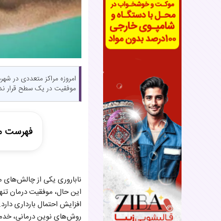
امروزه مراکز متعددی در شهرها
موفقیت در یک سطح قرار ندا
فهرست م
مهم‌ترین ع
ناباروری یکی از چالش‌های م
۱. حضور پزشکان فوق تخصص ناباروری
این حال، موفقیت درمان تنه
۲. استفاده از تجهیزات پیشرفته
افزایش احتمال بارداری دارد
۳. ارائه تمامی خدمات در یک مرکز
۴. نرخ موفقیت مناسب
روش‌های نوین درمانی، خدمات