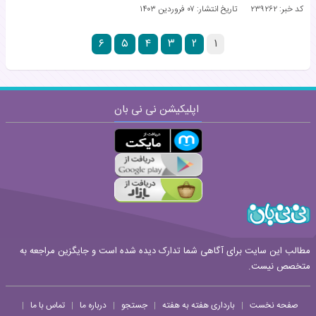
کد خبر: ۲۳۹۲۶۲
تاریخ انتشار:
۰۷ فروردین ۱۴۰۳
۶
۵
۴
۳
۲
۱
اپلیکیشن نی نی بان
مطالب این سایت برای آگاهی شما تدارک دیده شده است و جایگزین مراجعه به
متخصص نیست.
صفحه نخست
بارداری هفته به هفته
جستجو
درباره ما
تماس با ما
|
|
|
|
|