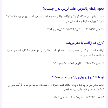
نحوه رابطه زناشویی، علت لرزش بدن چیست؟
دلیل لرزش بدن هنگام نزدیکی، ارگاسم یا تجربه اوج لذت جنسی است. روی این مقاله کلیک
کنید تا ببینید دقیقا چه اتفاقاتی در…
کد خبر: ۲۲۴۵۳۳
تاریخ انتشار:
۱۹ فروردین ۱۴۰۴
کاری که ارگاسم با مغز می‌کند
ارگاسم که یک واکنش جنسی چند ثانیه ای است تاثیراتی روی مغز میگذارد که هنوز مورد
مطالعه دانشمندان است.
کد خبر: ۲۴۵۵۴۱
تاریخ انتشار:
۱۰ بهمن ۱۴۰۳
ارضا شدن زن برای بارداری لازم است؟
ارضا شدن زن برای بارداری به لحاظ علمی شرط لازم نیست، اما می‌تواند به فرآیند باروری
کمک کند. در واقع، وقتی زن به اوج…
کد خبر: ۱۲۴۲۶۷
تاریخ انتشار:
۲۱ دی ۱۴۰۳