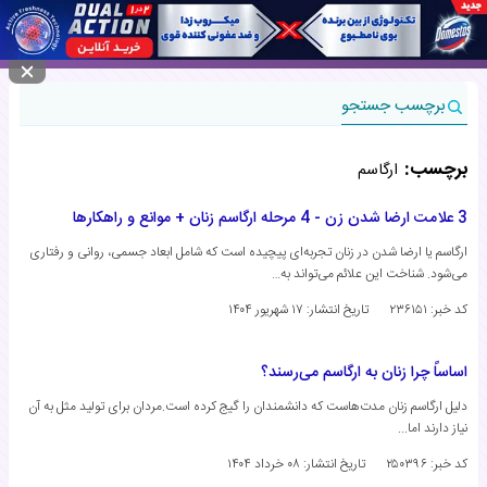
منوی سایت
برچسب جستجو
برچسب:
ارگاسم
3 علامت ارضا شدن زن - 4 مرحله ارگاسم زنان + موانع و راهکارها
ارگاسم یا ارضا شدن در زنان تجربه‌ای پیچیده است که شامل ابعاد جسمی، روانی و رفتاری
می‌شود. شناخت این علائم می‌تواند به…
کد خبر: ۲۳۶۱۵۱
تاریخ انتشار:
۱۷ شهریور ۱۴۰۴
اساساً چرا زنان به ارگاسم می‌رسند؟
دلیل ارگاسم زنان مدت‌هاست که دانشمندان را گیج کرده است.مردان برای تولید مثل به آن
نیاز دارند اما...
کد خبر: ۲۵۰۳۹۶
تاریخ انتشار:
۰۸ خرداد ۱۴۰۴