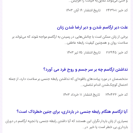
و حتی می‌تواند تمایل به خیانت را افزایش…
کد خبر: ۲۴۳۹۰۱
تاریخ انتشار:
۱۹ آبان ۱۴۰۳
علت دیر ارگاسم شدن و دیر ارضا شدن زنان
برخی از زنان ممکن است با چالش‌هایی در رسیدن به ارگاسم مواجه شوند که می‌تواند بر
سلامت روان و همچنین کیفیت رابطه عاطفی…
کد خبر: ۲۱۲۹۴۵
تاریخ انتشار:
۲۵ تیر ۱۴۰۳
نداشتن ارگاسم چه بر سر جسم و روح فرد می آورد؟
متخصصان در مورد پیامدهای بالقوه‌ای که نداشتن رابطه جنسی بر سلامت دارد، از جمله
احتمال کوچک‌شدن اندام تناسلی،…
کد خبر: ۲۴۰۴۳۶
تاریخ انتشار:
۱۱ خرداد ۱۴۰۳
آیا ارگاسم هنگام رابطه جنسی در بارداری، برای جنین خطرناک است؟
بسیاری از زنان باردار نگران این هستند که آیا داشتن رابطه جنسی یا تجربه ارگاسم در دوران
بارداری بی خطر است یا خیر. در…