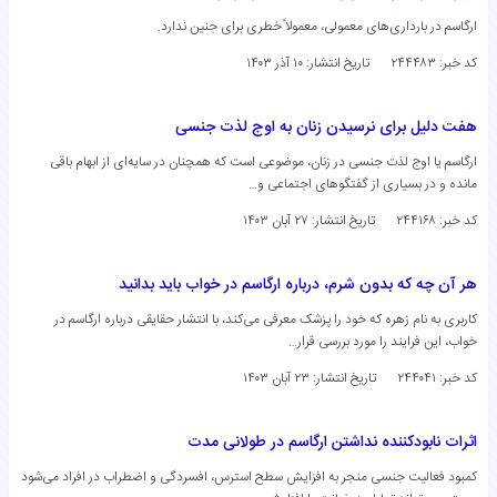
ارگاسم در بارداری‌های معمولی، معمولاً خطری برای جنین ندارد.
کد خبر: ۲۴۴۴۸۳
تاریخ انتشار:
۱۰ آذر ۱۴۰۳
هفت دلیل برای نرسیدن زنان به اوج لذت جنسی
ارگاسم یا اوج لذت جنسی در زنان، موضوعی است که همچنان در سایه‌ای از ابهام باقی
مانده و در بسیاری از گفتگوهای اجتماعی و…
کد خبر: ۲۴۴۱۶۸
تاریخ انتشار:
۲۷ آبان ۱۴۰۳
هر آن چه که بدون شرم، درباره ارگاسم در خواب باید بدانید
کاربری به نام زهره که خود را پزشک معرفی می‌کند، با انتشار حقایقی درباره ارگاسم در
خواب، این فرایند را مورد بررسی قرار…
کد خبر: ۲۴۴۰۴۱
تاریخ انتشار:
۲۳ آبان ۱۴۰۳
اثرات نابودکننده نداشتن ارگاسم در طولانی مدت
کمبود فعالیت جنسی منجر به افزایش سطح استرس، افسردگی و اضطراب در افراد می‌شود