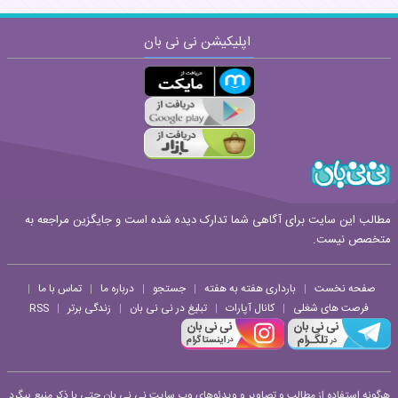
اپلیکیشن نی نی بان
ارسال
قوانین ارسال نظر
مطالب این سایت برای آگاهی شما تدارک دیده شده است و جایگزین مراجعه به
متخصص نیست.
صفحه نخست
بارداری هفته به هفته
جستجو
درباره ما
تماس با ما
|
|
|
|
|
فرصت های شغلی
کانال آپارات
تبلیغ در نی نی بان
زندگی برتر
RSS
|
|
|
|
هرگونه استفاده از مطالب و تصاویر و ویدئوهای وب سایت نی نی بان حتی با ذکر منبع پیگرد