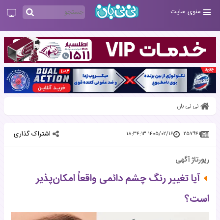
منوی سایت
نی نی بان
اشتراک گذاری
۱۴۰۵/۰۲/۱۶ ۱۸:۳۴:۱۳
۲۵۷۹۴۱
رپورتاژ آگهی
آیا تغییر رنگ چشم دائمی واقعاً امکان‌پذیر
است؟