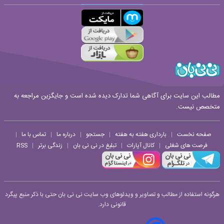
قوانین ارسال نظر
مطالب این سایت برای آگاهی شما تدارک دیده شده است و جایگزین مراجعه به
متخصص نیست.
صفحه نخست
بارداری هفته به هفته
جستجو
درباره ما
تماس با ما
|
|
|
|
|
فرصت های شغلی
کانال آپارات
تبلیغ در نی نی بان
زندگی برتر
RSS
|
|
|
|
هرگونه استفاده از مطالب و تصاویر و ویدئوهای وب سایت نی نی بان حتی با ذکر منبع پیگرد
قانونی دارد.