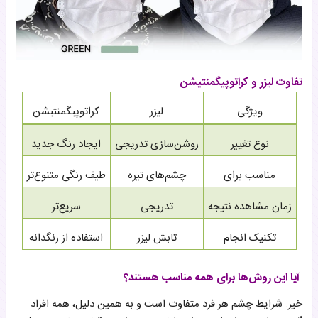
تفاوت لیزر و کراتوپیگمنتیشن
ویژگی
لیزر
کراتوپیگمنتیشن
نوع تغییر
روشن‌سازی تدریجی
ایجاد رنگ جدید
مناسب برای
چشم‌های تیره
طیف رنگی متنوع‌تر
زمان مشاهده نتیجه
تدریجی
سریع‌تر
تکنیک انجام
تابش لیزر
استفاده از رنگدانه
آیا این روش‌ها برای همه مناسب هستند؟
خیر. شرایط چشم هر فرد متفاوت است و به همین دلیل، همه افراد