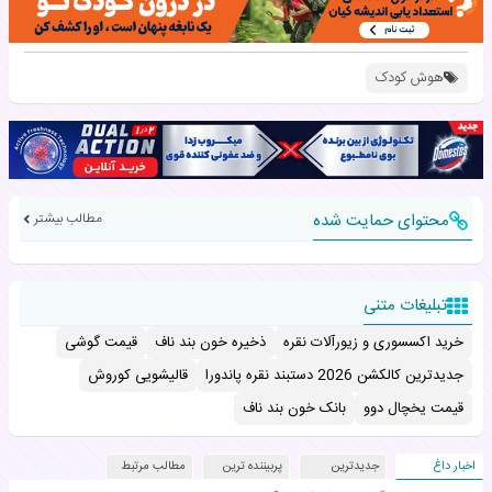
هوش کودک
محتوای حمایت شده
مطالب بیشتر
تبلیغات متنی
خرید اکسسوری و زیورآلات نقره
ذخیره خون بند ناف
قیمت گوشی
جدیدترین کالکشن 2026 دستبند نقره پاندورا
قالیشویی کوروش
قیمت یخچال دوو
بانک خون بند ناف
اخبار داغ
جدیدترین
پربیننده ترین
مطالب مرتبط