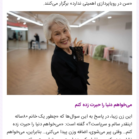
«سن در رویاپردازی اهمیتی ندارد» برگزار می‌کنند.
می‌خواهم دنیا را حیرت زده کنم
این زن زیبا، در پاسخ به این سوال‌ها که «چطور یک خانم ۸۰ساله
اینقدر سالم و سرپاست؟» گفته است: «می‌خواهم دنیا را حیرت زده
کنم… وقتی پیر می‌شوی، اضافه وزن پیدا می‌کنی… بنابراین، می‌خواهم