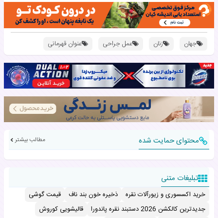
جهان
زنان
عمل جراحی
عنوان قهرمانی
محتوای حمایت شده
مطالب بیشتر
تبلیغات متنی
خرید اکسسوری و زیورآلات نقره
ذخیره خون بند ناف
قیمت گوشی
جدیدترین کالکشن 2026 دستبند نقره پاندورا
قالیشویی کوروش