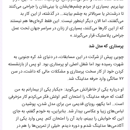
بپذیریم. بسیاری از مردم چشم‌هایشان یا بینی‌شان را جراحی می‌کنند
تا درشت‌تر یا سربالاتر به چشم بیایند… در گذشته، از این کار بد
می‌گفتند، اما الان دیگر اینطور نیست. این فقط کره‌ای‌ها هم نیستند
که از این کارها می‌کنند، بسیاری از زنان در سراسر جهان تحت عمل
جراحی پلاستیک قرار می‌گیرند.»
پرستاری که مدل شد
چویی پیش از شرکت در این مسابقات، در دنیای مُد کره جنوبی به
شهرت رسیده بود اما شغل اصلی او پرستاری بود. او پس از بازنشسته
کردن خود از کار سخت پرستاری و مشکلات مالی که داشت، در سن
۷۲ سالگی وارد حرفه مدلینگ شد.
او درباره یکی از خاطراتش می‌گوید: «یکبار یکی از بیمارانم به من
گفت که حرفه مدلینگ را امتحان کنم. اولش فکر می‌کردم کار مزخرفی
است… اما یکهو، رویای قدیمی من برای مدل شدن، پوشیدن
لباس‌های زیبا و عکاسی بیدار شد. بنابراین، به خودم گفتم، به جای
این که خوابش را ببینم، باید آن را امتحان کنم. پس وارد یکی از
آکادمی‌ها مدلینگ شدم و دوره دیدم. خیلی از تمرین‌ها را هم در