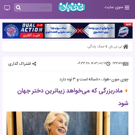
منوی سایت
نی نی بان
سبک زندگی
اشتراک گذاری
۱۴۰۳/۰۷/۱۲ ۰۹:۳۳:۴۸
۲۴۳۰۴۸
چوی سون-هوا، ، ۸۰ساله است و ۳ نوه دارد
مادربزرگی که می‌خواهد زیباترین دختر جهان
شود