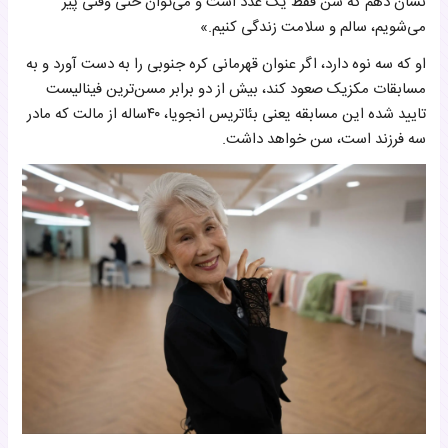
نشان دهم که سن فقط یک عدد است و می‌توان حتی وقتی پیر
می‌شویم، سالم و سلامت زندگی کنیم.»
او که سه نوه دارد، اگر عنوان قهرمانی کره جنوبی را به دست آورد و به
مسابقات مکزیک صعود کند، بیش از دو برابر مسن‌ترین فینالیست
تایید شده این مسابقه یعنی بئاتریس انجویا، ۴۰ساله از مالت که مادر
سه فرزند است، سن خواهد داشت.