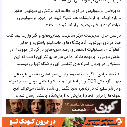
درگیر کرده، یکی از سویه‌های کروناست.»
مدیرعامل پرسپولیس می‌گوید «البته تیم پزشکی پرسپولیس هنوز
درباره اینکه آیا آزمایشات هم شیوع کرونا در اردوی پرسپولیس را
اثبات کرده یا خیر توضیحی ارائه نکرده است.»
در عین حال، سرپرست مرکز مدیریت بیماری‌های واگیر وزارت بهداشت
قباد مرادی می‌گوید: آزمایشگاه‌های «انستیتو پاستور» و «ملی
آنفلوآنزا»، مسئولیت انحصاری رصد سویه‌های در گردش کووید۱۹ در
بخش دولتی را برعهده دارند اما بررسی‌ها بیانگر این است که این
مسئولان در جریان نمونه‌های تنفسی این باشگاه تهرانی نیستند.
به گفته مرادی «اگر باشگاه پرسپولیس نمونه‌های تنفسی بازیکنان
جهت آزمایش PCR را در اختیار دارد به شرط کافی بودن حجم نمونه
و در شرایطی که در زنجیره سرد نگهداری شده باشند، می‌تواند این
نمونه‌ها را برای انجام آزمایش به آزمایشگاه پاستور ارسال کند.»