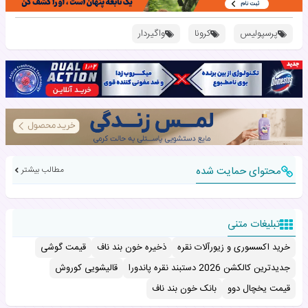
پرسپولیس
کرونا
واگیردار
محتوای حمایت شده
مطالب بیشتر
تبلیغات متنی
خرید اکسسوری و زیورآلات نقره
ذخیره خون بند ناف
قیمت گوشی
جدیدترین کالکشن 2026 دستبند نقره پاندورا
قالیشویی کوروش
قیمت یخچال دوو
بانک خون بند ناف