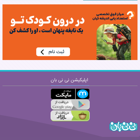
نام:
نظر:
اپلیکیشن نی نی بان
ارسال
قوانین ارسال نظر