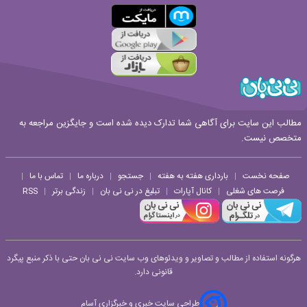
مطالب این سایت برای آگاهی شما تدارک دیده شده است و جایگزین مراجعه به
متخصص نیست.
صفحه نخست
بارداری هفته به هفته
جستجو
درباره ما
تماس با ما
|
|
|
|
|
فرصت های شغلی
کانال آپارات
تبلیغ در نی نی بان
زندگی برتر
RSS
|
|
|
|
هرگونه استفاده از مطالب و تصاویر و ویدئوهای وب سایت نی نی بان حتی با ذکر منبع پیگرد
قانونی دارد.
طراحی سایت خبری و خبرگزاری آسام