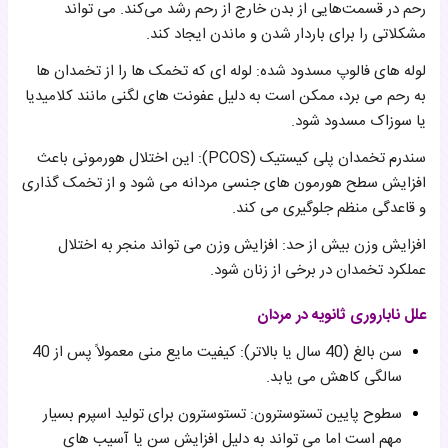
رحم در قسمت‌هایی از بدن خارج از رحم رشد می‌کند. می تواند
مشکلاتی را برای باردار شدن و ماندن ایجاد کند.
لوله های فالوپ مسدود شده: لوله ای که تخمک ها را از تخمدان ها
به رحم می برد، ممکن است به دلیل عفونت های لگنی مانند کلامیدیا
یا سوزاک مسدود شود.
سندرم تخمدان پلی کیستیک (PCOS): این اختلال هورمونی باعث
افزایش سطح هورمون های جنسی مردانه می شود و از تخمک گذاری
و قاعدگی منظم جلوگیری می کند.
افزایش وزن بیش از حد: افزایش وزن می تواند منجر به اختلال
عملکرد تخمدان در برخی از زنان شود.
علل ناباروری ثانویه در مردان
سن بالغ (40 سال یا بالاتر): کیفیت مایع منی معمولاً پس از 40
سالگی کاهش می یابد.
سطوح پایین تستوسترون: تستوسترون برای تولید اسپرم بسیار
مهم است اما می تواند به دلیل افزایش سن یا آسیب های