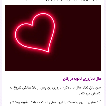
علل ناباروری ثانویه در زنان
سن بالغ (35 سال یا بالاتر): باروری زن پس از 30 سالگی شروع به
کاهش می کند.
آندومتریوز: این وضعیت به این معنی است که بافتی شبیه پوشش