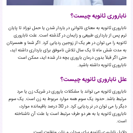
ناباروری ثانویه چیست؟
ناباروری ثانویه به معنای ناتوانی در باردار شدن یا حمل نوزاد تا پایان
ترم پس از بارداری طبیعی و زایمان در گذشته است. علت ناباروری
ثانویه را می توان در هر یک از زوجین ردیابی کرد. اگر شما و همسرتان
به مدت شش ماه تا یک سال تلاش ناموفق برای بارداری داشته اید،
حتی اگر قبلاً بدون درمان باروری بچه دار شده اید، ممکن است
ناباروری ثانویه داشته باشید.
علل ناباروری ثانویه چیست؟
ناباروری ثانویه می تواند با مشکلات باروری در شریک زن یا مرد
مرتبط باشد. حدود یک سوم همه موارد مربوط به زن است. یک سوم
دیگر را می توان در نر ردیابی کرد. در 30 درصد باقیمانده موارد،
ناباروری ثانویه یا به هر دو طرف مرتبط است یا علت آن ناشناخته
است.
دلایل ناباروری ثانویه برای مردان و زنان متفاوت است.