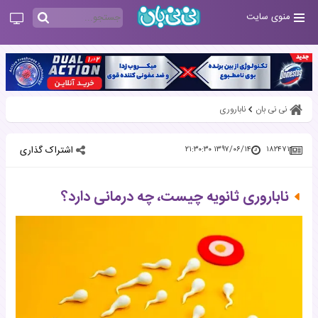
منوی سایت
نی نی بان
ناباروری
اشتراک گذاری
۱۳۹۷/۰۶/۱۴ ۲۱:۳۰:۳۰
۱۸۲۴۷۱
ناباروری ثانویه چیست، چه درمانی دارد؟