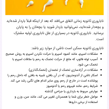
ناباروری ثانویه زمانی اتفاق می‌افتد که بعد از اینکه قبلاً باردار شده‌اید
و بچه‌دار شده‌اید، نمی‌توانید باردار شوید یا بچه‌تان را به پایان
برسانید. ناباروری ثانویه در بسیاری از علل ناباروری اولیه مشترک
است.
ناباروری ثانویه ممکن است ناشی از موارد زیر باشد:
مشکلات اسپرم، مانند کمبود اسپرم یا حرکت نکردن اسپرم به روش صحیح
آسیب لوله فالوپ که مانع از حرکت تخمک به رحم یا ملاقات اسپرم با
تخمک می شود.
مشکلات در آزادسازی تخمک از تخمدان (تخمک‌گذاری)
اسکار ناشی از آندومتریوز، که در آن بافتی شبیه به بافتی که داخل رحم را
پوشانده است در خارج از رحم روی سایر اندام های لگنی رشد می کند.
شرایط رحم، مانند فیبروم رحم یا آدنومیوز
عوارض مربوط به بارداری یا جراحی گذشته
عوامل خطر برای شما یا همسرتان تغییر می کند، مانند سن، وزن و
استفاده از برخی داروها