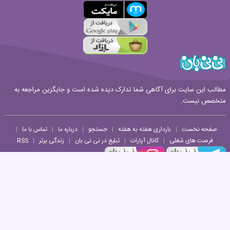
قوانین ارسال نظر
مطالب این سایت برای آگاهی شما تدارک دیده شده است و جایگزین مراجعه به
متخصص نیست.
صفحه نخست
بارداری هفته به هفته
جستجو
درباره ما
تماس با ما
|
|
|
|
|
فرصت های شغلی
کانال آپارات
تبلیغ در نی نی بان
زندگی برتر
RSS
|
|
|
|
هرگونه استفاده از مطالب و تصاویر و ویدئوهای وب سایت نی نی بان حتی با ذکر منبع پیگرد
قانونی دارد.
طراحی سایت خبری و خبرگزاری آسام