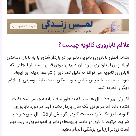
علائم ناباروری ثانویه چیست؟
نشانه اصلی ناباروری ثانویه، ناتوانی در باردار شدن یا به پایان رساندن
نوزاد پس از بارداری و زایمان طبیعی موفق قبلی است. از آنجایی که
ناباروری ثانویه می تواند به دلیل تعدادی از شرایط زمینه ای ایجاد
شود، بسته به تشخیص خاص خود ممکن است طیف وسیعی از علائم
دیگر را تجربه کنید.
اگر زنی زیر 35 سال هستید که به طور منظم رابطه جنسی محافظت
نشده دارد اما در عرض یک سال باردار نشده اید، در مورد ناباروری
ثانویه با پزشک خود صحبت کنید. اگر بیش از 35 سال سن دارید یا
شرایط مرتبط با باروری مانند پریودهای نادر یا اندومتریوز دارید، بهتر
است زودتر ارزیابی پزشکی انجام دهید.