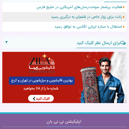
فعالیت پرشمار سوخت‌رسان‌های آمریکایی در خلیج فارس
حرکت غیرقانونی یک پرستار، جان دوقلوها را نجات داد!
رانت برای زوار خاص در قشم‌ایر به درگیری رسید
عجیب‌ترین تولد در ۵/۵/۵ امسال که همه را شوکه کرد!
استقلال با ستاره ایرانی لگانس به توافق رسید
▼
برای ارسال نظر کلیک کنید
نام:
نظر:
اپلیکیشن نی نی بان
ارسال