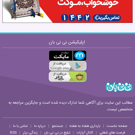
اپلیکیشن نی نی بان
ارسال
قوانین ارسال نظر
مطالب این سایت برای آگاهی شما تدارک دیده شده است و جایگزین مراجعه به
متخصص نیست.
صفحه نخست
بارداری هفته به هفته
جستجو
درباره ما
تماس با ما
|
|
|
|
|
فرصت های شغلی
کانال آپارات
تبلیغ در نی نی بان
زندگی برتر
RSS
|
|
|
|