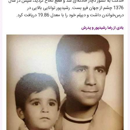
خدمت به کشور دچار حادثه‌ای شد و قطع نخاع گردید، سپس در سال
1376 چشم از جهان فرو بست. رشیدپور توانایی بالایی در
درس‌خواندن داشت و دیپلم خود را با معدل 19.86 دریافت کرد.
یادی از رضا رشیدپور و پدرش