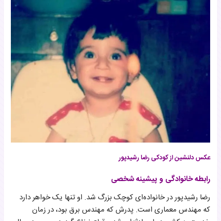
عکس دلنشین از کودکی رضا رشیدپور
رابطه خانوادگی و پیشینه شخصی
رضا رشیدپور در خانواده‌ای کوچک بزرگ شد. او تنها یک خواهر دارد
که مهندس معماری است. پدرش که مهندس برق بود، در زمان