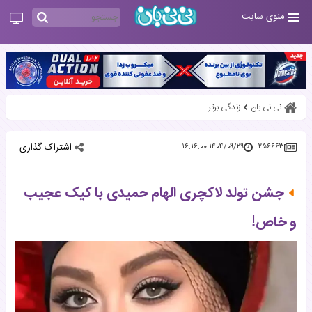
منوی سایت
نی نی بان
زندگی برتر
اشتراک گذاری
۱۴۰۴/۰۹/۲۹ ۱۶:۱۶:۰۰
۲۵۶۶۶۳
جشن تولد لاکچری الهام حمیدی با کیک عجیب
و خاص!