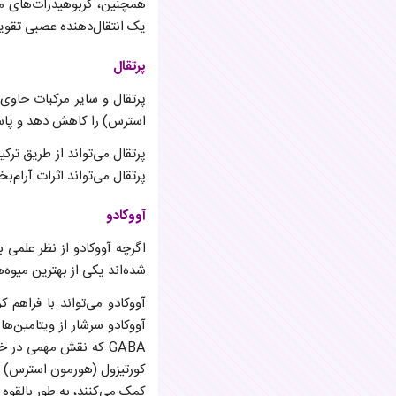
همچنین، کربوهیدرات‌های موج
یک انتقال‌دهنده عصبی تقویت
پرتقال
استرس) را کاهش دهد و پاسخ
پرتقال می‌تواند اثرات آرام‌ب
آووکادو
شده‌اند یکی از بهترین میوه
آووکادو می‌تواند با فراهم
آووکادو سرشار از ویتامین‌های گروه B، به ویژه B6 و فولات است که برای تولید انتقال‌دهنده‌
GABA که نقش مهمی در 
کورتیزول (هورمون استرس) و 
کمک می‌کنند، به طور بالقوه