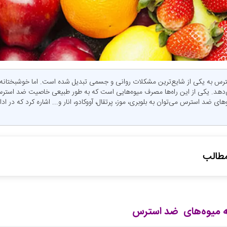
ترس به یکی از شایع‌ترین مشکلات روانی و جسمی تبدیل شده است. اما خوشبختانه 
ی‌دهد. یکی از این راه‌ها مصرف میوه‌هایی است که به طور طبیعی خاصیت ضد استرس 
‌های ضد استرس می‌توان به بلوبری، موز، پرتقال، آووکادو، انار و... اشاره کرد که در ادا
طالب
لاصه مقاله میوه‌های ضد استرس
ها می‌توانند ضد استرس باشند؟
ه میوه‌های ضد استرس
موثر در کاهش استرس