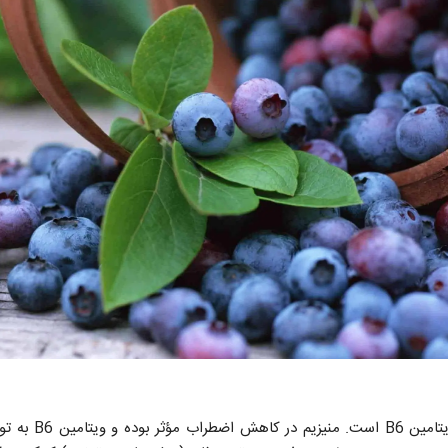
موز منبع غنی از منیز