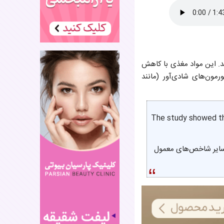
یم، فیبر و فلاونوئیدها هستند. این مواد مغذی با کاهش
رمون‌های شادی‌آور (مانند
The study showed th
همچنین سایر شاخص‌های معمول