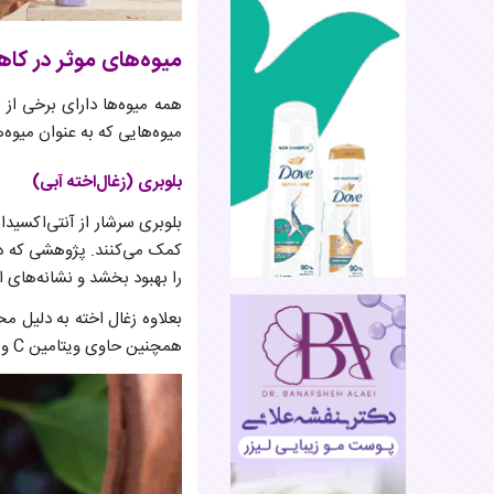
میوه‌های موثر در ک
همه‌ میوه‌ها دارای برخی از
میوه‌هایی که به عنوان میوه‌ه
بلوبری (زغال‌اخته آبی)
بلوبری سرشار از آنتی‌اکسید
را بهبود بخشد و نشانه‌های
بعلاوه زغال اخته به دلیل م
همچنین حاوی ویتامین C و فیبر هستند که می‌توانند به تنظیم کورتیزول و فشار خون در پاسخ به استرس کمک کنند.