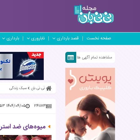
صفحه نخست
قصد بارداری
ناباروری
بارداری
مشاهده تمام آگهی ها
نی نی بان
سبک زندگی
۱۴۰۴/۰۴/۰۵ ۱۵:۴۲:۵۳
۲۴۱۱۷۳
میوه‌های ضد استر