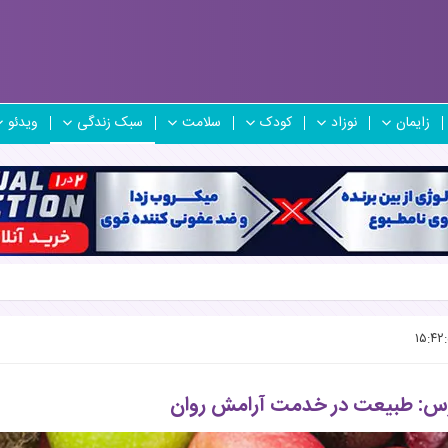
زایمان
نوزاد
کودک
سلامت
سبک زندگی
ویدئو
س: طبیعت در خدمت آرامش روان