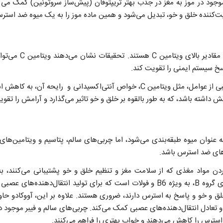
ود در موز به مغز در جذب بهتر تریپتوفان (پیش‌ساز سروتونین) کمک می‌کن
‌کننده خلق و خو، تبدیل می‌شود و همین ماده موز را به یک میوه ضد استرس
پرتقال و سایر مرکبات حا
 سیستم ایمنی را تقویت کند.
پرتقال می‌تواند از طریق ترکیبی از عوامل، مثل ویتامین C، خواص آنتی‌اکسیدانی و
خش داشته باشد، که به طور بالقوه بر خلق و خو تاثیر می‌گذارد و آرامش را تقو
‌های ضد استرس باشد.
 کردن مواد مغذی که از سلامت مغز و تنظیم خلق و خو پشتیبانی می‌کنند
های عصبی مانند سروتونین،
خلق و خو و پاسخ به استرس دارند، ضروری هستند. علاوه بر این، آووکادو حا
تعادل انتقال‌دهنده‌های عصبی کمک می‌کند. چربی‌های سالم و فیبر موجود در
 استرس را کاهش می‌دهند و خواب بهتری را فراهم می‌کنند.