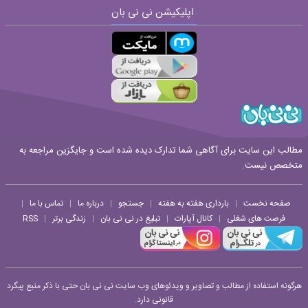
اپلیکیشن نی نی بان
ارسال
قوانین ارسال نظر
مطالب این سایت برای آگاهی شما تدارک دیده شده است و جایگزین مراجعه به
متخصص نیست.
صفحه نخست
بارداری هفته به هفته
جستجو
درباره ما
تماس با ما
|
|
|
|
|
فرصت های شغلی
کانال آپارات
تبلیغ در نی نی بان
زندگی برتر
RSS
|
|
|
|
هرگونه استفاده از مطالب و تصاویر و ویدئوهای وب سایت نی نی بان حتی با ذکر منبع پیگرد
قانونی دارد.