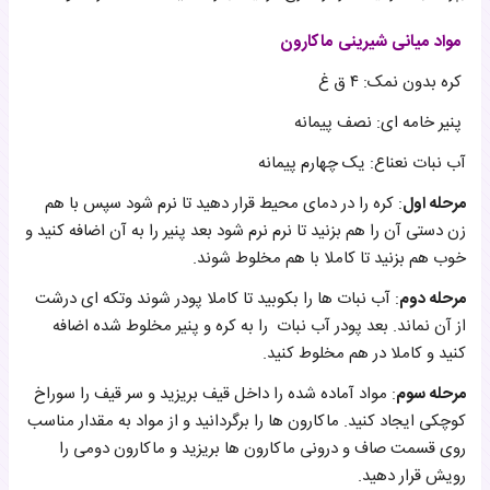
مواد میانی شیرینی ماکارون
کره بدون نمک: ۴ ق غ
پنیر خامه ای: نصف پیمانه
آب نبات نعناع: یک چهارم پیمانه
مرحله اول
: کره را در دمای محیط قرار دهید تا نرم شود سپس با هم
زن دستی آن را هم بزنید تا نرم نرم شود بعد پنیر را به آن اضافه کنید و
خوب هم بزنید تا کاملا با هم مخلوط شوند.
مرحله دوم
: آب نبات ها را بکوبید تا کاملا پودر شوند وتکه ای درشت
از آن نماند. بعد پودر آب نبات را به کره و پنیر مخلوط شده اضافه
کنید و کاملا در هم مخلوط کنید.
مرحله سوم
: مواد آماده شده را داخل قیف بریزید و سر قیف را سوراخ
کوچکی ایجاد کنید. ماکارون ها را برگردانید و از مواد به مقدار مناسب
روی قسمت صاف و درونی ماکارون ها بریزید و ماکارون دومی را
رویش قرار دهید.