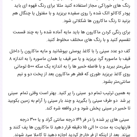
رنگ های خوراکی مجاز استفاده کنید مثلا برای رنگ قهوه ای باید
پودر کاکائو الک شده را روی سفیده بریزید و با مفتول یا چنگال هم
بزنید تا رنگ ماکارون ها شکلاتی شود.
برای رنگی کردن ماکارون ها باید مایه آماده شده را به چند قسمت
تقسیم کنید و با رنگ های مختلف مخلوط کنید.
کف دو عدد سینی را با کاغذ پوستی بپوشانید و مایه ماکارون را داخل
قیف با ماسوره گرد بریزید و یا سر قیف یا همان ماسوره را به اندازه ۸
میلی‌متر ببرید و با فاصله خمیر ها را به اندازه یک سکه ۵۰۰ تومانی
روی کاغذ بریزید طوری که قطر هر ماکارون بعد از پخت دو و نیم
سانتی‌متر بشود.
به همین ترتیب تمام دو سینی را پر کنید. بهتر است وقتی تمام سینی
پر شد دو طرف سینی را بگیرید و چند بار سینی را آرام به زمین بکوبید
تا خمیر در سینی پخش شود و در واقعه شره کند.
سینی های پر شده را در فر ۱۴۹ درجه سانتی گراد و یا ۳۰۰ درجه
فارنهایت به مدت ۱۰ الی ۱۵ دقیقه قرار دهید تا ماکارون ها پف کنند و
بپزند. بعد از اینکه از فر خارج کردید اجازه دهید تا کاملا سرد شوند.