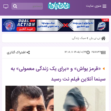
منوی سایت
نی نی بان
سبک زندگی
اشتراک گذاری
۱۴۰۵/۰۱/۲۲ ۱۴:۱۸:۱۱
۲۵۷۸۳۶
«قرمز یواش» و «برای یک زندگی معمولی» به
سینما آنلاین فیلم نت رسید