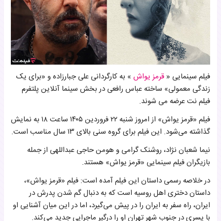
فیلم سینمایی «
قرمز یواش
» به کارگردانی علی جبارزاده و «برای یک
زندگی معمولی» ساخته عباس رافعی در بخش سینما آنلاین پلتفرم
فیلم نت عرضه می شوند.
فیلم «قرمز یواش» از امروز شنبه ۲۲ فروردین‌ ۱۴۰۵ ساعت ۱۸ به نمایش
گذاشته می‌شود. این فیلم برای گروه سنی بالای ۱۳ سال مناسب است.
نیما شعبان نژاد، روشنک گرامی و هومن حاجی عبداللهی از جمله
بازیگران فیلم سینمایی «قرمز یواش» هستند.
در خلاصه رسمی داستان این فیلم آمده است: فیلم «قرمز یواش»،
داستان دختری اهل روسیه است که به دنبال گم شدن پدرش در
ایران، راه سفر به ایران را در پیش می‌گیرد، اما در این میان آشنایی او
با پسری در جنوب شهر تهران او را درگیر ماجرایی جدید می‌کند.