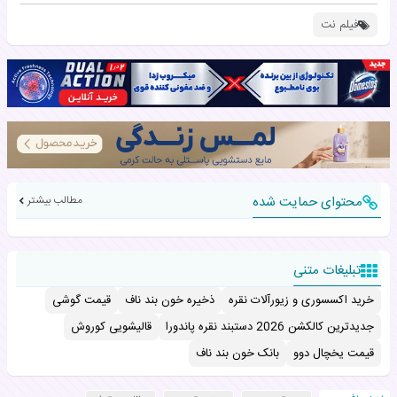
فیلم نت
محتوای حمایت شده
مطالب بیشتر
تبلیغات متنی
خرید اکسسوری و زیورآلات نقره
ذخیره خون بند ناف
قیمت گوشی
جدیدترین کالکشن 2026 دستبند نقره پاندورا
قالیشویی کوروش
قیمت یخچال دوو
بانک خون بند ناف