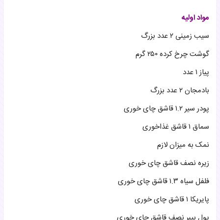
مواد اولیه
سیب زمینی ۲ عدد بزرگ
گوشت چرخ کرده ۲۵۰ گرم
پیاز ۱ عدد
بادمجان ۲ عدد بزرگ
پودر سیر ۱.۲ قاشق چای خوری
سماق ۱ قاشق غذاخوری
نمک به میزان لازم
زیره نصف قاشق چای خوری
فلفل سیاه ۱.۳ قاشق چای خوری
پایریکا ۱ قاشق چای خوری
پول بیبر نصف قاشق چای خوری