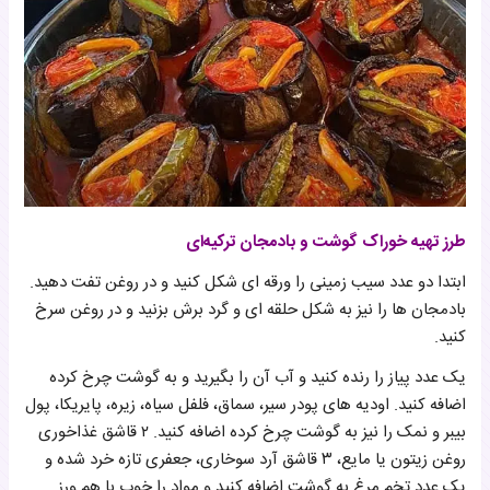
طرز تهیه خوراک گوشت و بادمجان ترکیه‌ای
ابتدا دو عدد سیب زمینی را ورقه ای شکل کنید و در روغن تفت دهید.
بادمجان ها را نیز به شکل حلقه ای و گرد برش بزنید و در روغن سرخ
کنید.
یک عدد پیاز را رنده کنید و آب آن را بگیرید و به گوشت چرخ کرده
اضافه کنید. اودیه های پودر سیر، سماق، فلفل سیاه، زیره، پایریکا، پول
بیبر و نمک را نیز به گوشت چرخ کرده اضافه کنید. ۲ قاشق غذاخوری
روغن زیتون یا مایع، ۳ قاشق آرد سوخاری، جعفری تازه خرد شده و
یک عدد تخم مرغ به گوشت اضافه کنید و مواد را خوب با هم ورز