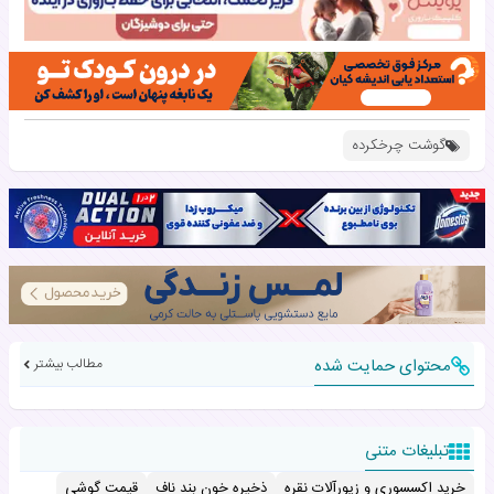
گوشت چرخکرده
محتوای حمایت شده
مطالب بیشتر
تبلیغات متنی
خرید اکسسوری و زیورآلات نقره
ذخیره خون بند ناف
قیمت گوشی