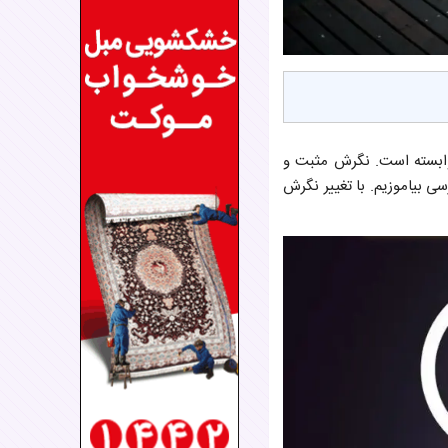
وابسته است. نگرش مثبت و
ی بیاموزیم. با تغییر نگرش