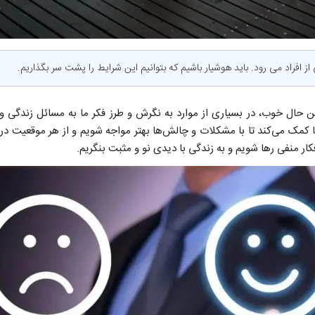
ز افراد می رود. باید هوشیار باشیم که بتوانیم این شرایط را پشت سر بگذاریم.
ن حال خوب، در بسیاری از موارد به نگرش و طرز فکر ما به مسائل زندگی 
 کمک می‌کند تا با مشکلات و چالش‌ها بهتر مواجه شویم و از هر موقعیت درس
فکار منفی رها شویم و به زندگی با دیدی نو و مثبت بنگریم.