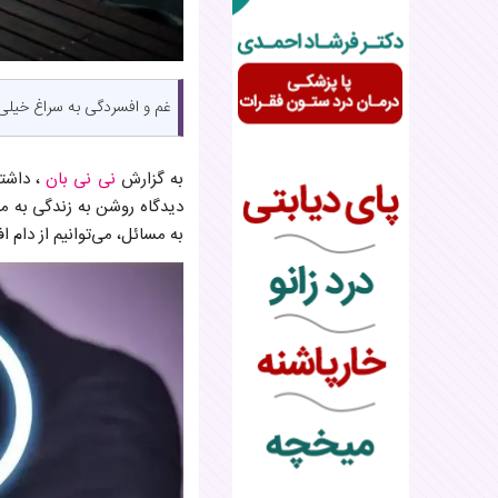
غم و افسردگی به سراغ خیلی ا
به گزارش
نی نی بان
، داشت
دیدگاه روشن به زندگی به ما
به مسائل، می‌توانیم از دام ا