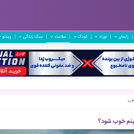
زایمان
نوزاد
کودک
سلامت
سبک زندگی
ویدئو
ینم خوب شود؟