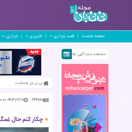
صفحه نخست
قصد بارداری
ناباروری
بارداری
مشاهده تمام آگهی ها
نی نی بان
سلامت
۱۴۰۳/۱۲/۱۱ ۱۰:۳۰:۰۰
۲۴۶۸۷۸
چکار کنم حال غمگ