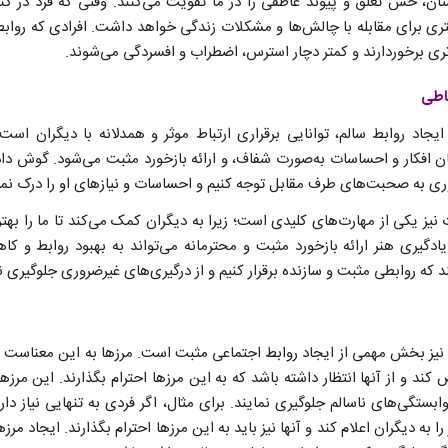
تان، حس تعلق و پیوند عاطفی را در ما تقویت می‌کنند. وقتی که فرد در ک
ری برای مقابله با چالش‌ها و مشکلات زندگی خواهد داشت. افرادی که روابط
تری برخوردارند و کمتر دچار استرس، اضطراب و افسردگی می‌شوند.
اطی
یجاد روابط سالم، توانایی برقراری ارتباط موثر و همدلانه با دیگران است
ان افکار و احساسات به‌صورت شفاف، و ارائه بازخورد مثبت می‌شود. گوش دا
ری به صحبت‌های طرف مقابل توجه کنیم و احساسات و نیازهای او را درک نما
یز یکی از مهارت‌های کلیدی است؛ زیرا به دیگران کمک می‌کند تا ما را بهتر
ادگیری هنر ارائه بازخورد مثبت و محترمانه می‌تواند به بهبود روابط و 
د که روابطی مثبت و سازنده برقرار کنیم و از درگیری‌های غیرضروری جلوگیری ن
ط نیز بخش مهمی از ایجاد روابط اجتماعی مثبت است. مرزها به این معناست 
کند و از آنها انتظار داشته باشد که به این مرزها احترام بگذارند. این مرزه
بستگی‌های ناسالم جلوگیری نمایند. برای مثال، اگر فردی به تنهایی نیاز دار
 به دیگران اعلام کند و آنها نیز باید به این مرزها احترام بگذارند. ایجاد مر