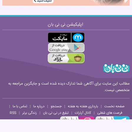
اپلیکیشن نی نی بان
ارسال
قوانین ارسال نظر
مطالب این سایت برای آگاهی شما تدارک دیده شده است و جایگزین مراجعه به
متخصص نیست.
صفحه نخست
بارداری هفته به هفته
جستجو
درباره ما
تماس با ما
|
|
|
|
|
فرصت های شغلی
کانال آپارات
تبلیغ در نی نی بان
زندگی برتر
RSS
|
|
|
|