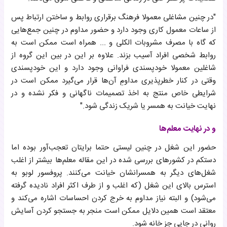
"در چنین مشاغلی معمولا فرهنگ برقراری روابط و ساختن ارتباط پس
از ساعات معمول کاری وجود دارد و حضور مداوم در چنین جمع‌هایی
که گاه با مصرف مشروبات الکلی و ... همراه است ممکن است به
روابط شخصی افراد آسیب بزند. علاوه بر این در بین این گروه از
شاغلین معمولا خودپسندی فراوانی وجود دارد و این خودپسندی
وقتی در کنار خطرپذیری مداومِ آن‌ها قرار می‌گیرد ممکن است در
شرایطی خاص منتج به اخذ تصمیمات ناگهانی و فکر نشده و در
نهایت خیانت به همسر یا شریک زندگی شود."
و در نهایت معلم‌ها
حضور این شغل در چنین لیستی حتما برایتان تعجب‌آور بوده اما
دستکم در کشورهای بررسی شده در این مقاله معلم‌ها بیشتر از اغلب
شغل‌های دیگر به همسرانشان خیانت می‌کنند. پروفسور لوبو به
استرس بالای این شغل (که اغلب و از طرف اکثر افراد نادیده گرفته
می‌شود) و البته نیاز مداوم به خرج کردن احساسات اشاره می‌کند و
معتقد است همین دلایل ممکن است منجر به جستجو کردن آسایش
روانی در جایی جز خانه شود.