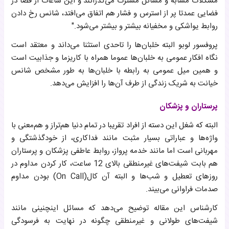
مشکلات مشابه و مسائل مشترک می‌گذرانند و این ساعات از قضا در
فضایی عمدتا پر از استرس و فشار هم اتفاق می‌افتد، شانس رخ دادن
روابط یواشکی و مخفیانه بیشتر و بیشتر می‌شود."
پروفسور لوبو البته خلبان‌ها را تاحدی استثنا می‌داند و معتقد است
نگاه افکار عمومی به خلبان‌ها عموما همراه با کاریزما و جذابیت است
و همین میل عمومی به رابطه با خلبان‌ها به طور مشخص شانس
خیانت به شریک زندگی از طرف آن‌ها را افزایش می‌دهد.
پرستاران و پزشکان
البته که شغل این دسته از افراد تقریبا در تمام دنیا هم‌تراز و هم‌معنی با
واژه‌ها و عباراتی بسیار مثبت مانند فداکاری، از خودگذشتگی و
مهربانی است اما مانند خدمه پرواز، روابط عاطفی پزشکان و پرستاران
هم بابت شیفت‌های غیرمنطقی بالای 12 ساعت، کار کردن مداوم در
روزهای تعطیل و شب‌ها و البته آن کال(On Call) بودن مداوم
صدمات فراوانی می‌بیند.
کارشناس این مقاله توضیح می‌دهد که مسائل اینچنینی مانند
شیفت‌های طولانی و غیرمنطقی چگونه در نهایت به فرسودگی