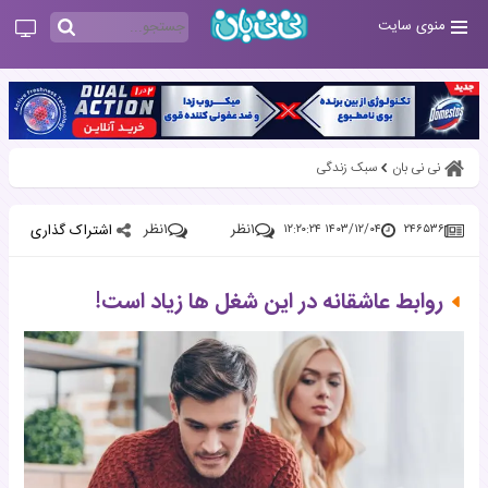
منوی سایت
نی نی بان
سبک زندگی
۱
نظر
۱
نظر
اشتراک گذاری
۱۴۰۳/۱۲/۰۴ ۱۲:۲۰:۲۴
۲۴۶۵۳۶
روابط عاشقانه در این شغل ها زیاد است!